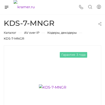
KDS-7-MNGR
—
—
—
Каталог
AV over IP
Кодеры, декодеры
KDS-7-MNGR
Гарантия: 3 года