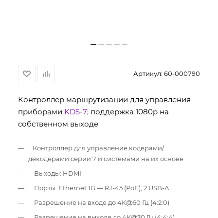
Артикул:
60-000790
Контроллер маршрутизации для управления
приборами
KDS-7
; поддержка 1080p на
собственном выходе
Контроллер для управление кодерами/
декодерами серии 7 и системами на их основе
Выходы: HDMI
Порты: Ethernet 1G — RJ-45 (PoE), 2 USB-A
Разрешение на входе до 4K@60 Гц (4:2:0)
Разрешение на выходе до 4K@30 Гц (4:4:4)