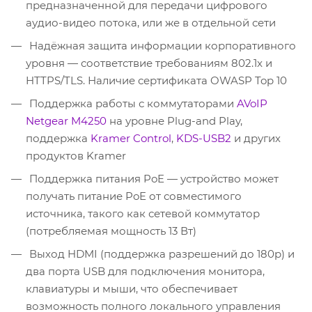
предназначенной для передачи цифрового
аудио-видео потока, или же в отдельной сети
Надёжная защита информации корпоративного
уровня — соответствие требованиям 802.1x и
HTTPS/TLS. Наличие сертификата OWASP Top 10
Поддержка работы с коммутаторами
AVoIP
Netgear M4250
на уровне Plug-and Play,
поддержка
Kramer Control
,
KDS-USB2
и других
продуктов Kramer
Поддержка питания PoE — устройство может
получать питание PoE от совместимого
источника, такого как сетевой коммутатор
(потребляемая мощность 13 Вт)
Выход HDMI (поддержка разрешений до 180p) и
два порта USB для подключения монитора,
клавиатуры и мыши, что обеспечивает
возможность полного локального управления