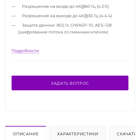
Разрешение на входе до 4K@60 Гц (4:2:0)
Разрешение на выходе до 4K@30 Гц (4:4:4)
Защита данных: 802.1x, OWASP–10, AES–128
(шифрование потока со сменным ключом)
Подробности
ЗАДАТЬ ВОПРОС
ОПИСАНИЕ
ХАРАКТЕРИСТИКИ
СКАЧАТЬ