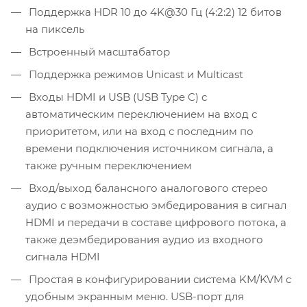
Поддержка HDR 10 до 4K@30 Гц (4:2:2) 12 битов
на пиксель
Встроенный масштабатор
Поддержка режимов Unicast и Multicast
Входы HDMI и USB (USB Type C) c
автоматическим переключением на вход с
приоритетом, или на вход с последним по
времени подключения источником сигнала, а
также ручным переключением
Вход/выход балансного аналогового стерео
аудио с возможностью эмбедирования в сигнал
HDMI и передачи в составе цифрового потока, а
также деэмбедирования аудио из входного
сигнала HDMI
Простая в конфигурировании система KM/KVM c
удобным экранным меню. USB-порт для