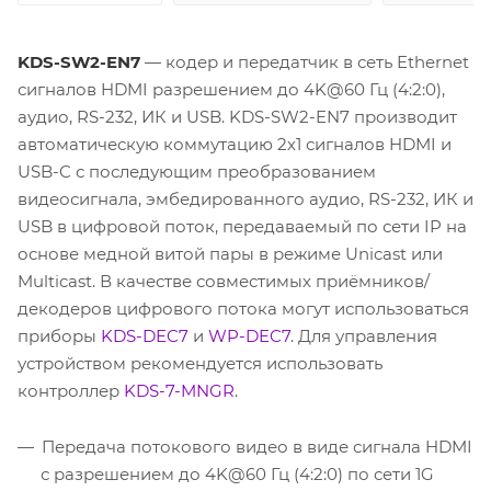
KDS-SW2-EN7
— кодер и передатчик в сеть Ethernet
сигналов HDMI разрешением до 4K@60 Гц (4:2:0),
аудио, RS-232, ИК и USB. KDS-SW2-EN7 производит
автоматическую коммутацию 2х1 сигналов HDMI и
USB-C с последующим преобразованием
видеосигнала, эмбедированного аудио, RS-232, ИК и
USB в цифровой поток, передаваемый по сети IP на
основе медной витой пары в режиме Unicast или
Multicast. В качестве совместимых приёмников/
декодеров цифрового потока могут использоваться
приборы
KDS-DEC7
и
WP-DEC7
. Для управления
устройством рекомендуется использовать
контроллер
KDS-7-MNGR
.
Передача потокового видео в виде сигнала HDMI
с разрешением до 4K@60 Гц (4:2:0) по сети 1G