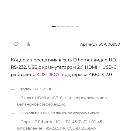
Артикул:
60-000990
Кодер и передатчик в сеть Ethernet видео HD,
RS-232, USB с коммутатором 2х1 HDMI + USB-C;
работает с
KDS-DEC7
, поддержка 4K60 4:2:0
Кодек JPEG2000
Входы: HDMI и USB-C с авт. переключением,
Балансное стерео аудио
Выходы: HDMI, Балансное стерео аудио
Порты: 2 Ethernet 1G — RJ-45 (PoE) + RJ-45
(управление), RS-232, ИК, USB-B, 2USB-A