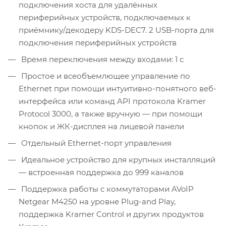
подключения хоста для удалённых
периферийных устройств, подключаемых к
приёмнику/декодеру KDS-DEC7. 2 USB-порта для
подключения периферийных устройств
Время переключения между входами: 1 с
Простое и всеобъемлющее управление по
Ethernet при помощи интуитивно-понятного веб-
интерфейса или команд API протокола Kramer
Protocol 3000, а также вручную — при помощи
кнопок и ЖК-дисплея на лицевой панели
Отдельный Ethernet-порт управления
Идеальное устройство для крупных инсталляций
— встроенная поддержка до 999 каналов
Поддержка работы с коммутаторами AVoIP
Netgear M4250 на уровне Plug-and Play,
поддержка Kramer Control и других продуктов