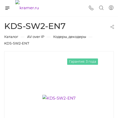
KDS-SW2-EN7
—
—
—
Каталог
AV over IP
Кодеры, декодеры
KDS-SW2-EN7
Гарантия: 3 года