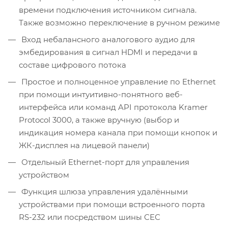
времени подключения источником сигнала.
Также возможно переключение в ручном режиме
Вход небалансного аналогового аудио для
эмбедирования в сигнал HDMI и передачи в
составе цифрового потока
Простое и полноценное управление по Ethernet
при помощи интуитивно-понятного веб-
интерфейса или команд API протокола Kramer
Protocol 3000, а также вручную (выбор и
индикация номера канала при помощи кнопок и
ЖК-дисплея на лицевой панели)
Отдельный Ethernet-порт для управления
устройством
Функция шлюза управления удалёнными
устройствами при помощи встроенного порта
RS-232 или посредством шины СЕС