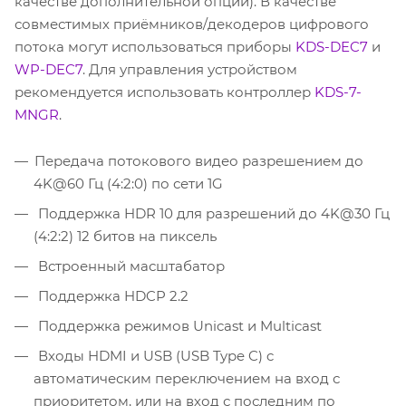
качестве дополнительной опции). В качестве
совместимых приёмников/декодеров цифрового
потока могут использоваться приборы
KDS-DEC7
и
WP-DEC7
. Для управления устройством
рекомендуется использовать контроллер
KDS-7-
MNGR
.
Передача потокового видео разрешением до
4K@60 Гц (4:2:0) по сети 1G
Поддержка HDR 10 для разрешений до 4K@30 Гц
(4:2:2) 12 битов на пиксель
Встроенный масштабатор
Поддержка HDCP 2.2
Поддержка режимов Unicast и Multicast
Входы HDMI и USB (USB Type C) c
автоматическим переключением на вход с
приоритетом, или на вход с последним по