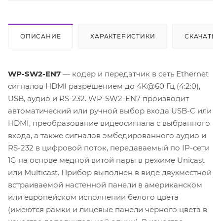
ОПИСАНИЕ
ХАРАКТЕРИСТИКИ
СКАЧАТЬ
WP-SW2-EN7
— кодер и передатчик в сеть Ethernet
сигналов HDMI разрешением до 4K@60 Гц (4:2:0),
USB, аудио и RS-232. WP-SW2-EN7 производит
автоматический или ручной выбор входа USB-C или
HDMI, преобразование видеосигнала с выбранного
входа, а также сигналов эмбедированного аудио и
RS-232 в цифровой поток, передаваемый по IP-сети
1G на основе медной витой пары в режиме Unicast
или Multicast. Прибор выполнен в виде двухместной
встраиваемой настенной панели в американском
или европейском исполнении белого цвета
(имеются рамки и лицевые панели чёрного цвета в