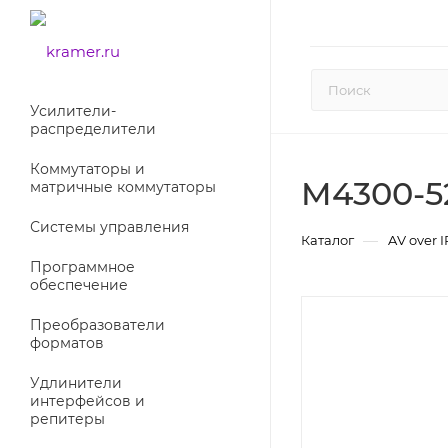
Усилители-
раcпределители
Коммутаторы и
M4300-5
матричные коммутаторы
Системы управления
—
Каталог
AV over I
Программное
обеспечение
Преобразователи
форматов
Удлинители
интерфейсов и
репитеры