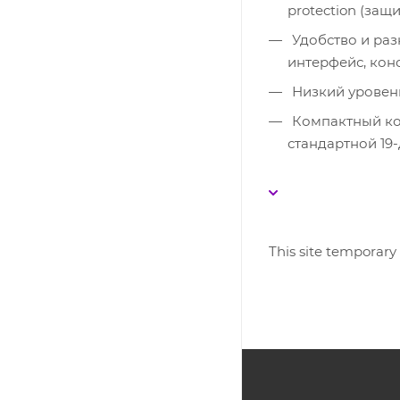
protection (защ
Удобство и раз
интерфейс, конс
Низкий уровен
Компактный кор
стандартной 19
This site temporary