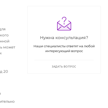
для
кого
Нужна консультация?
онной
Наши специалисты ответят на любой
ль может
интересующий вопрос
и
ЗАДАТЬ ВОПРОС
д 20
и
чительно