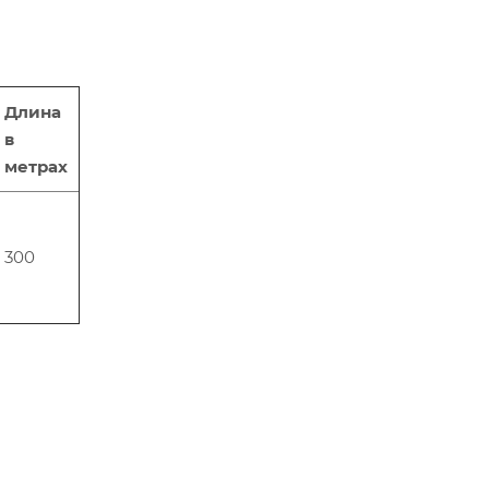
Длина
в
метрах
300