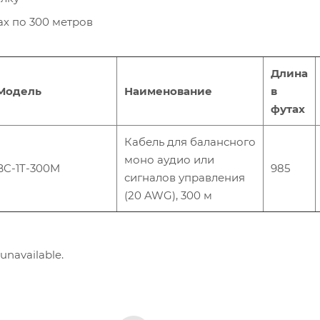
ах по 300 метров
Длина
Модель
Наименование
в
футах
Кабель для балансного
моно аудио или
BC-1T-300M
985
сигналов управления
(20 AWG), 300 м
 unavailable.