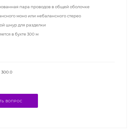
ованная пара проводов в общей оболочке
ансного моно или небалансного стерео
ой шнур для разделки
ется в бухте 300 м
300.0
ТЬ ВОПРОС