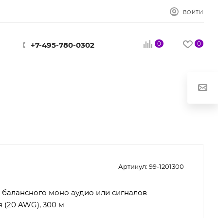
ВОЙТИ
0
0
+7-495-780-0302
Артикул:
99-1201300
 балансного моно аудио или сигналов
 (20 AWG), 300 м