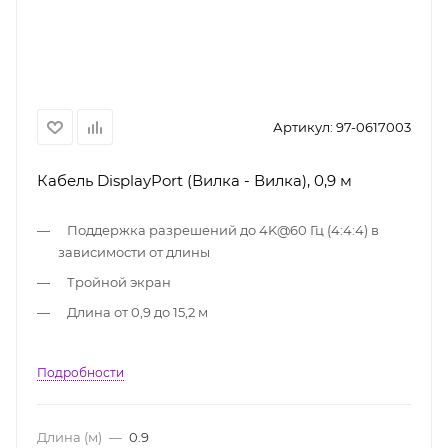
Артикул:
97-0617003
Кабель DisplayPort (Вилка - Вилка), 0,9 м
Поддержка разрешений до 4K@60 Гц (4:4:4) в
зависимости от длины
Тройной экран
Длина от 0,9 до 15,2 м
Подробности
Длина (м)
—
0.9