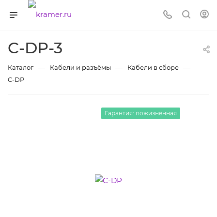
C-DP-3
—
—
—
Каталог
Кабели и разъёмы
Кабели в сборе
C-DP
Гарантия: пожизненная