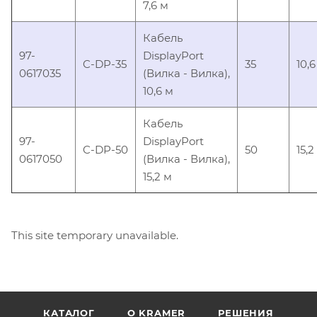
7,6 м
Кабель
97-
DisplayPort
C-DP-35
35
10,6
0617035
(Вилка - Вилка),
10,6 м
Кабель
97-
DisplayPort
C-DP-50
50
15,2
0617050
(Вилка - Вилка),
15,2 м
This site temporary unavailable.
КАТАЛОГ
O KRAMER
РЕШЕНИЯ