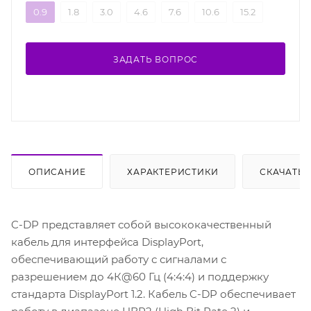
0.9
1.8
3.0
4.6
7.6
10.6
15.2
ЗАДАТЬ ВОПРОС
ОПИСАНИЕ
ХАРАКТЕРИСТИКИ
СКАЧАТЬ
C-DP представляет собой высококачественный
кабель для интерфейса DisplayPort,
обеспечивающий работу с сигналами с
разрешением до 4К@60 Гц (4:4:4) и поддержку
стандарта DisplayPort 1.2. Кабель C-DP обеспечивает