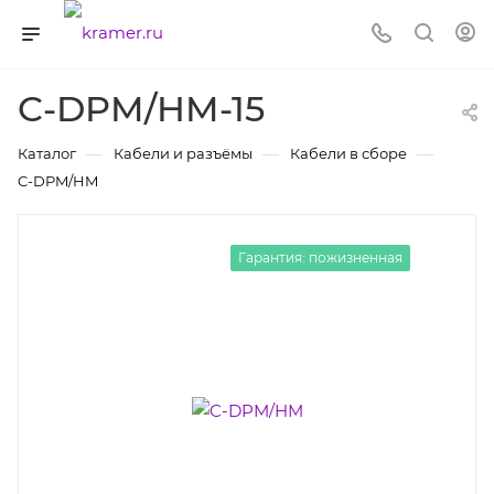
C-DPM/HM-15
—
—
—
Каталог
Кабели и разъёмы
Кабели в сборе
C-DPM/HM
Гарантия: пожизненная