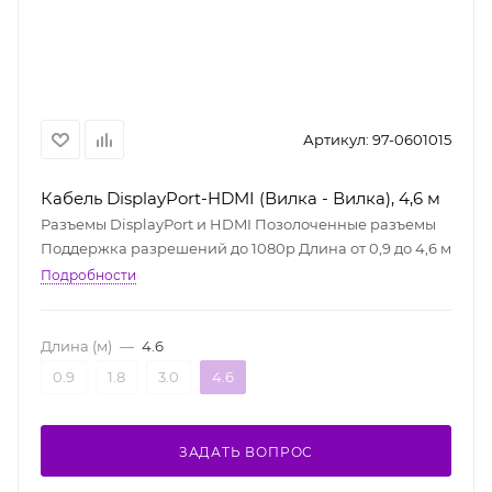
Артикул:
97-0601015
Кабель DisplayPort-HDMI (Вилка - Вилка), 4,6 м
Разъемы DisplayPort и HDMI Позолоченные разъемы
Поддержка разрешений до 1080p Длина от 0,9 до 4,6 м
Подробности
Длина (м)
—
4.6
0.9
1.8
3.0
4.6
ЗАДАТЬ ВОПРОС