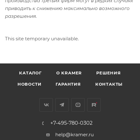
производства третьих фирм могут в редких случаях
приводить к снижению максимально возможного
разрешения.
This site temporary unavailable.
КАТАЛОГ
O KRAMER
РЕШЕНИЯ
НОВОСТИ
ГАРАНТИЯ
КОНТАКТЫ
+7-495-780-0302
help@kramer.ru