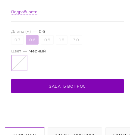
Подробности
Длина (м)
—
0.6
0.3
0.6
0.9
1.8
3.0
Цвет
—
Черный
ЗАДАТЬ ВОПРОС