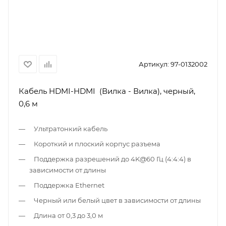
Артикул:
97-0132002
Кабель HDMI-HDMI (Вилка - Вилка), черный,
0,6 м
Ультратонкий кабель
Короткий и плоский корпус разъема
Поддержка разрешений до 4K@60 Гц (4:4:4) в
зависимости от длины
Поддержка Ethernet
Черный или белый цвет в зависимости от длины
Длина от 0,3 до 3,0 м