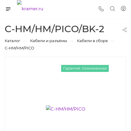
C-HM/HM/PICO/BK-2
—
—
—
Каталог
Кабели и разъёмы
Кабели в сборе
C-HM/HM/PICO
Гарантия: пожизненная