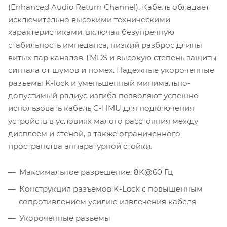
(Enhanced Audio Return Channel). Кабель обладает
исключительно высокими техническими
характеристиками, включая безупречную
стабильность импеданса, низкий разброс длины
витых пар каналов TMDS и высокую степень защиты
сигнала от шумов и помех. Надежные укороченные
разъемы K-lock и уменьшенный минимально-
допустимый радиус изгиба позволяют успешно
использовать кабель C-HMU для подключения
устройств в условиях малого расстояния между
дисплеем и стеной, а также ограниченного
пространства аппаратурной стойки.
Максимальное разрешение: 8K@60 Гц
Конструкция разъемов K-Lock с повышенным
сопротивлением усилию извлечения кабеля
Укороченные разъемы