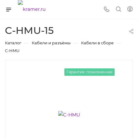
C-HMU-15
—
—
—
Каталог
Кабели и разъёмы
Кабели в сборе
C-HMU
Гарантия: пожизненная