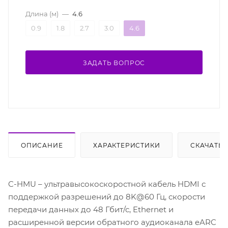
Длина (м)
—
4.6
0.9
1.8
2.7
3.0
4.6
ЗАДАТЬ ВОПРОС
ОПИСАНИЕ
ХАРАКТЕРИСТИКИ
СКАЧАТЬ
C-HMU – ультравысокоскоростной кабель HDMI с
поддержкой разрешений до 8K@60 Гц, скорости
передачи данных до 48 Гбит/с, Ethernet и
расширенной версии обратного аудиоканала eARC