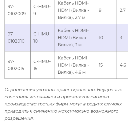
Кабель HDMI-
97-
C-HMU-
HDMI (Вилка -
9
2,7
0102009
9
Вилка), 2,7 м
Кабель HDMI-
97-
C-HMU-
HDMI (Вилка -
10
3
0102010
10
Вилка), 3 м
Кабель HDMI-
97-
C-HMU-
HDMI (Вилка -
15
4,6
0102015
15
Вилка), 4,6 м
Ограничения указаны ориентировочно. Неудачные
сочетания источников и приемников сигнала
производства третьих фирм могут в редких случаях
приводить к снижению максимально возможного
разрешения.