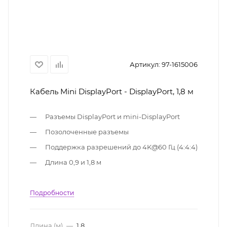
Артикул:
97-1615006
Кабель Mini DisplayPort - DisplayPort, 1,8 м
Разъемы DisplayPort и mini-DisplayPort
Позолоченные разъемы
Поддержка разрешений до 4K@60 Гц (4:4:4)
Длина 0,9 и 1,8 м
Подробности
Длина (м)
—
1.8