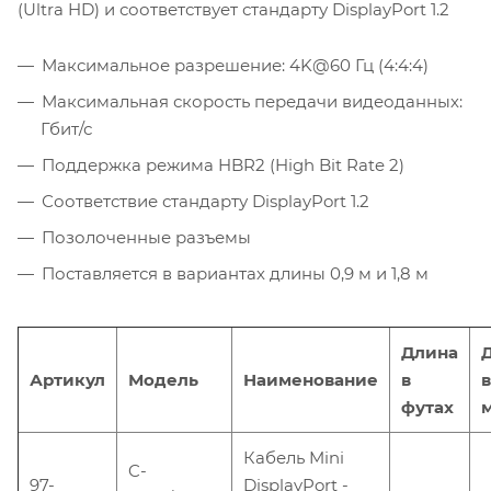
(Ultra HD) и соответствует стандарту DisplayPort 1.2
Максимальное разрешение: 4K@60 Гц (4:4:4)
Максимальная скорость передачи видеоданных:
Гбит/с
Поддержка режима HBR2 (High Bit Rate 2)
Соответствие стандарту DisplayPort 1.2
Позолоченные разъемы
Поставляется в вариантах длины 0,9 м и 1,8 м
Длина
Артикул
Модель
Наименование
в
в
футах
Кабель Mini
C-
97-
DisplayPort -