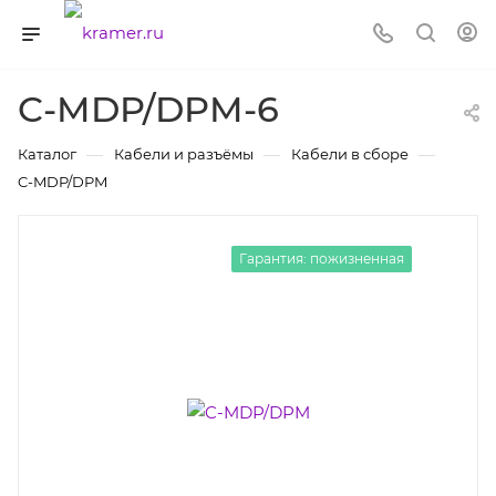
C-MDP/DPM-6
—
—
—
Каталог
Кабели и разъёмы
Кабели в сборе
C-MDP/DPM
Гарантия: пожизненная