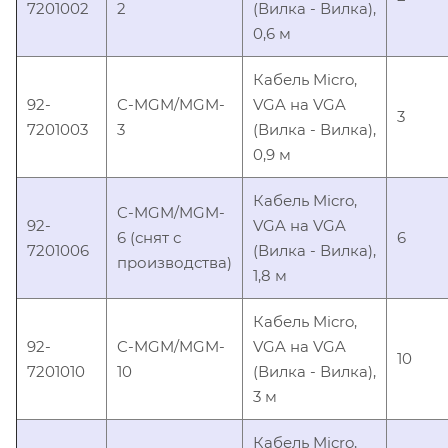
7201002
2
(Вилка - Вилка),
0,6 м
Кабель Micro,
92-
C-MGM/MGM-
VGA на VGA
3
7201003
3
(Вилка - Вилка),
0,9 м
Кабель Micro,
C-MGM/MGM-
92-
VGA на VGA
6 (снят с
6
7201006
(Вилка - Вилка),
производства)
1,8 м
Кабель Micro,
92-
C-MGM/MGM-
VGA на VGA
10
7201010
10
(Вилка - Вилка),
3 м
Кабель Micro,