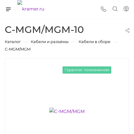
C-MGM/MGM-10
—
—
—
Каталог
Кабели и разъёмы
Кабели в сборе
C-MGM/MGM
Гарантия: пожизненная