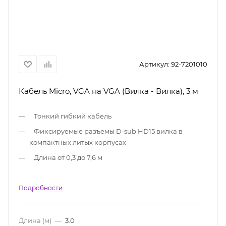
Артикул:
92-7201010
Кабель Micro, VGA на VGA (Вилка - Вилка), 3 м
Тонкий гибкий кабель
Фиксируемые разъемы D-sub HD15 вилка в
компактных литых корпусах
Длина от 0,3 до 7,6 м
Подробности
Длина (м)
—
3.0