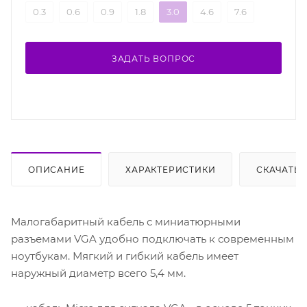
0.3
0.6
0.9
1.8
3.0
4.6
7.6
ЗАДАТЬ ВОПРОС
ОПИСАНИЕ
ХАРАКТЕРИСТИКИ
СКАЧАТЬ
Малогабаритный кабель с миниатюрными
разъемами VGA удобно подключать к современным
ноутбукам. Мягкий и гибкий кабель имеет
наружный диаметр всего 5,4 мм.