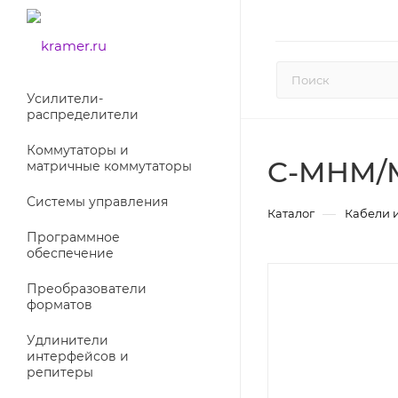
Усилители-
раcпределители
Коммутаторы и
C-MHM/
матричные коммутаторы
Системы управления
—
Каталог
Кабели 
Программное
обеспечение
Преобразователи
форматов
Удлинители
интерфейсов и
репитеры