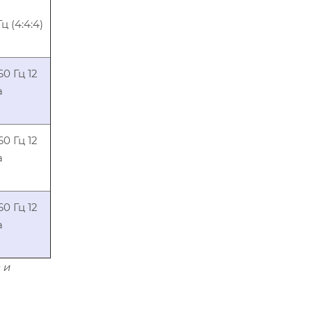
 (4:4:4)
0 Гц 12
а
0 Гц 12
а
0 Гц 12
а
 и