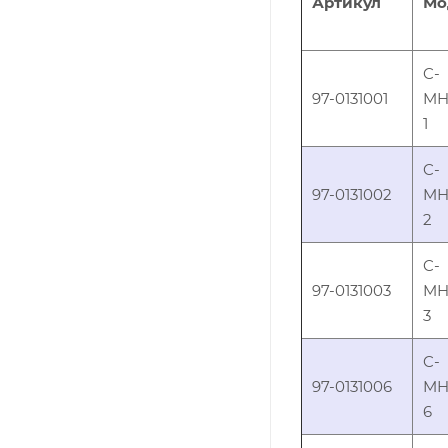
Артикул
Мо
C-
97-0131001
MH
1
C-
97-0131002
MH
2
C-
97-0131003
MH
3
C-
97-0131006
MH
6