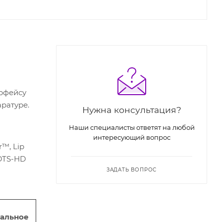
рфейсу
ратуре.
Нужна консультация?
Наши специалисты ответят на любой
интересующий вопрос
r™, Lip
DTS-HD
ЗАДАТЬ ВОПРОС
альное