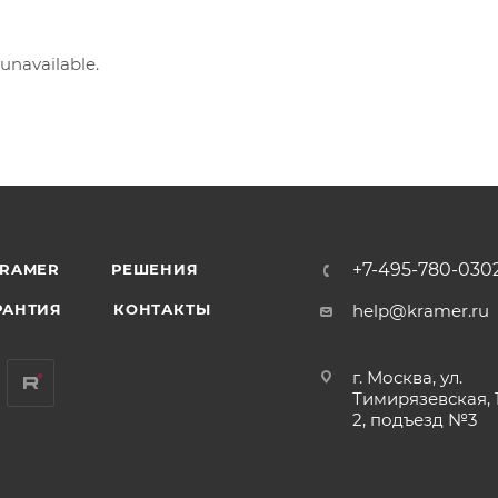
 unavailable.
+7-495-780-030
KRAMER
РЕШЕНИЯ
РАНТИЯ
КОНТАКТЫ
help@kramer.ru
г. Москва, ул.
Тимирязевская, 1
2, подъезд №3