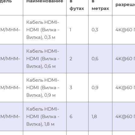
дель
Наименование
в
в
разреш
футах
метрах
Кабель HDMI-
M/MHM-
HDMI (Вилка -
1
0,3
4K@60 Гц
Вилка), 0,3 м
Кабель HDMI-
M/MHM-
HDMI (Вилка -
2
0,6
4K@60 Гц
Вилка), 0,6 м
Кабель HDMI-
M/MHM-
HDMI (Вилка -
3
0,9
4K@60 Гц
Вилка), 0,9 м
Кабель HDMI-
M/MHM-
HDMI (Вилка -
6
1,8
4K@60 Гц
Вилка), 1,8 м