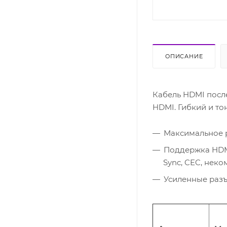
ОПИСАНИЕ
Кабель HDMI посл
HDMI. Гибкий и то
Максимальное р
Поддержка HDMI 1
Sync, CEC, нек
Усиленные раз