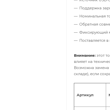
Поддержка заря
Номинальная то
Обратная совмест
Фиксирующий м
Поставляется в 
Внимание:
этот то
влияет на техниче
Возможна замена 
складе), если сох
Артикул