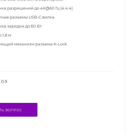
ка разрешений до 4K@60 Гц (4:4:4)
ные разъемы USB-C вилка
ка зарядки до 60 Вт
 1,8 м
ющий механизм разъема K-Lock
0.9
ТЬ ВОПРОС