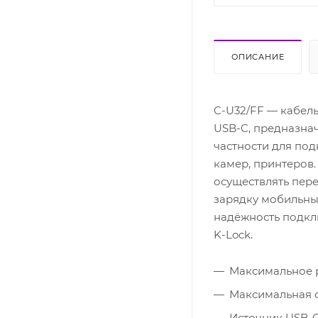
ОПИСАНИЕ
C-U32/FF — кабель
USB-C, предназна
частности для по
камер, принтеров. 
осуществлять пере
зарядку мобильны
надёжность подкл
K-Lock.
Максимальное р
Максимальная с
Источник USB-C