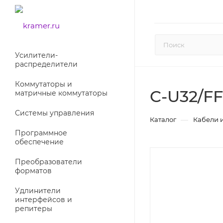
Усилители-
раcпределители
Коммутаторы и
C-U32/FF
матричные коммутаторы
Системы управления
—
Каталог
Кабели 
Программное
обеспечение
Преобразователи
форматов
Удлинители
интерфейсов и
репитеры