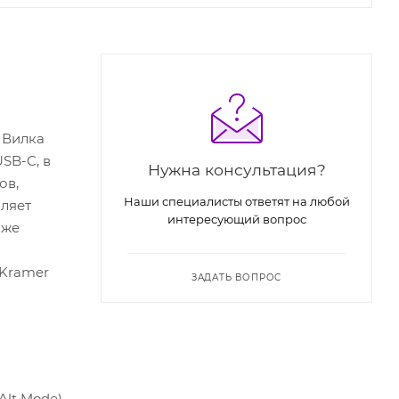
 Вилка
SB-C, в
Нужна консультация?
ов,
Наши специалисты ответят на любой
оляет
интересующий вопрос
кже
 Kramer
ЗАДАТЬ ВОПРОС
lt Mode)