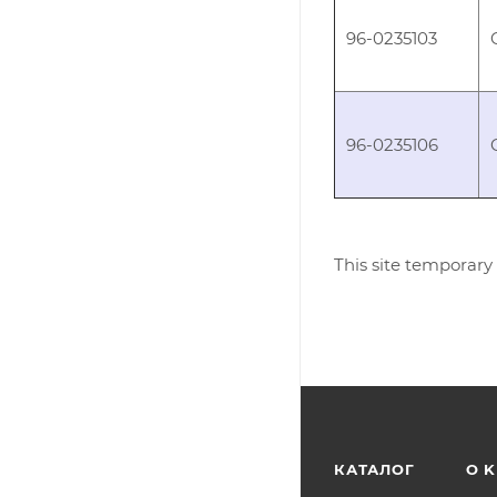
96-0235103
96-0235106
This site temporary
КАТАЛОГ
O 