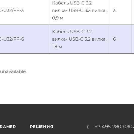
Кабель USB-C 3.2
C-U32/FF-3
вилка- USB-C 3.2 вилка,
3
0,9 м
Кабель USB-C 3.2
C-U32/FF-6
вилка- USB-C 3.2 вилка,
6
1,8 м
 unavailable.
+7-495-780-030
KRAMER
РЕШЕНИЯ