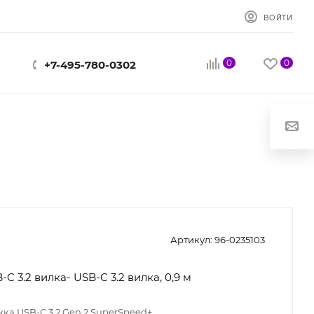
ВОЙТИ
0
0
+7-495-780-0302
Артикул:
96-0235103
C 3.2 вилка- USB-C 3.2 вилка, 0,9 м
ка USB-C 3.2 Gen 2 SuperSpeed+