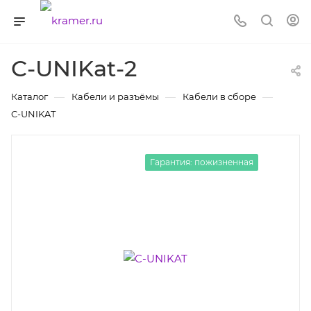
C-UNIKat-2
—
—
—
Каталог
Кабели и разъёмы
Кабели в сборе
C-UNIKAT
Гарантия: пожизненная