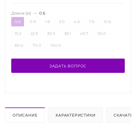
Длина (м)
—
0.6
0.6
0.9
1.8
3.0
4.6
7.6
10.6
15.2
22.9
30.5
38.1
45.7
50.0
60.0
70.0
100.0
ЗАДАТЬ ВОПРОС
ОПИСАНИЕ
ХАРАКТЕРИСТИКИ
СКАЧАТЬ