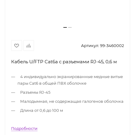
Артикул:
99-3460002
Кабель U/FTP Cat6a с разъемами RJ-45, 0,6 м
4 индивидуально экранированные медные витые
пары Cat6 в общей ПВХ оболочке
Разъемы RJ-45
Малодымная, не содержащая галогенов оболочка
Длина от 0,6 до 100 м
Подробности