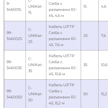
C-
9-
Cat6a с
UNIKat-
15
4,6
3460015
разъемами RJ-
15
45, 4,6 м
Кабель U/FTP
C-
99-
Cat6a с
UNIKat-
25
7,6
3460025
разъемами RJ-
25
45, 7,6 м
Кабель U/FTP
C-
99-
Cat6a с
UNIKat-
35
10,6
3460035
разъемами RJ-
35
45, 10,6 м
Кабель U/FTP
C-
99-
Cat6a с
UNIKat-
50
15,2
3460050
разъемами RJ-
50
45, 15,2 м