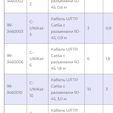
3460002
разъемами RJ-
2
45, 0,6 м
Кабель U/FTP
C-
99-
Cat6a с
UNIKat-
3
0,9
3460003
разъемами RJ-
3
45, 0,9 м
Кабель U/FTP
C-
99-
Cat6a с
UNIKat-
6
1,8
3460006
разъемами RJ-
6
45, 1,8 м
Кабель U/FTP
C-
99-
Cat6a с
UNIKat-
10
3
3460010
разъемами RJ-
10
45, 3,0 м
Кабель U/FTP