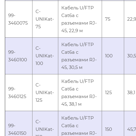
Кабель U/FTP
C-
99-
Cat6a с
UNIKat-
75
22,
3460075
разъемами RJ-
75
45, 22,9 м
Кабель U/FTP
C-
99-
Cat6a с
UNIKat-
100
30,5
3460100
разъемами RJ-
100
45, 30,5 м
Кабель U/FTP
C-
99-
Cat6a с
UNIKat-
125
38,1
3460125
разъемами RJ-
125
45, 38,1 м
Кабель U/FTP
C-
99-
Cat6a с
UNIKat-
150
45,
3460150
разъемами RJ-