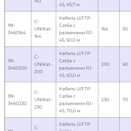
150
45, 45,7 м
Кабель U/FTP
C-
99-
Cat6a с
UNIKat-
164
50
3460164
разъемами RJ-
164
45, 50,0 м
Кабель U/FTP
C-
99-
Cat6a с
UNIKat-
200
60
3460200
разъемами RJ-
200
45, 60,0 м
Кабель U/FTP
C-
99-
Cat6a с
UNIKat-
230
70
3460230
разъемами RJ-
230
45, 70,0 м
Кабель U/FTP
C-