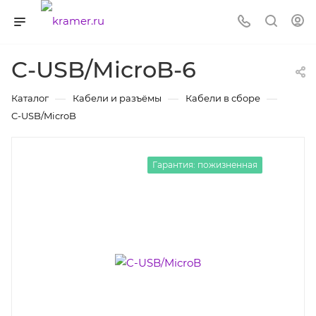
C-USB/MicroB-6
—
—
—
Каталог
Кабели и разъёмы
Кабели в сборе
C-USB/MicroB
Гарантия: пожизненная