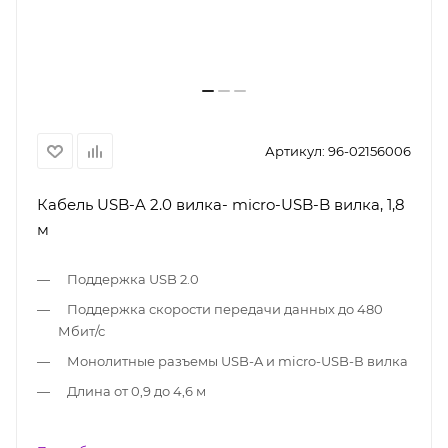
Артикул:
96-02156006
Кабель USB-A 2.0 вилка- micro-USB-B вилка, 1,8
м
Поддержка USB 2.0
Поддержка скорости передачи данных до 480
Мбит/с
Монолитные разъемы USB-A и micro-USB-В вилка
Длина от 0,9 до 4,6 м