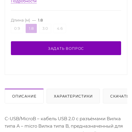
Подробности
Длина (м)
—
1.8
0.9
1.8
3.0
4.6
ЗАДАТЬ ВОПРОС
ОПИСАНИЕ
ХАРАКТЕРИСТИКИ
СКАЧАТЬ
C-USB/MicroB – кабель USB 2.0 c разъёмами Вилка
типа А – micro Вилка типа B, предназначенный для