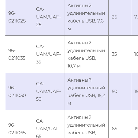
Активный
CA-
96-
удлинительный
UAM/UAF-
25
7
0211025
кабель USB, 7,6
25
м
Активный
CA-
96-
удлинительный
UAM/UAF-
35
1
0211035
кабель USB,
35
10,7 м
Активный
CA-
96-
удлинительный
UAM/UAF-
50
1
0211050
кабель USB, 15,2
50
м
Активный
CA-
96-
удлинительный
UAM/UAF-
65
1
0211065
кабель USB,
65