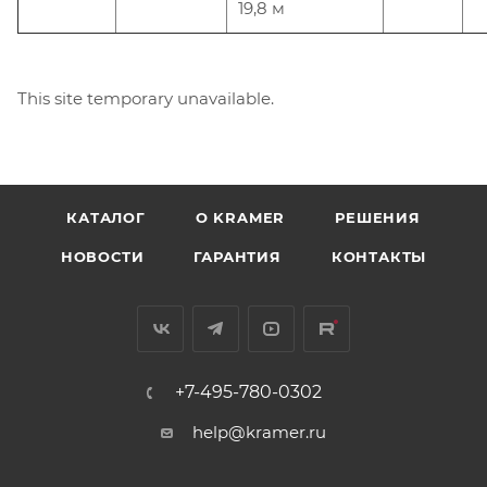
19,8 м
This site temporary unavailable.
КАТАЛОГ
O KRAMER
РЕШЕНИЯ
НОВОСТИ
ГАРАНТИЯ
КОНТАКТЫ
+7-495-780-0302
help@kramer.ru