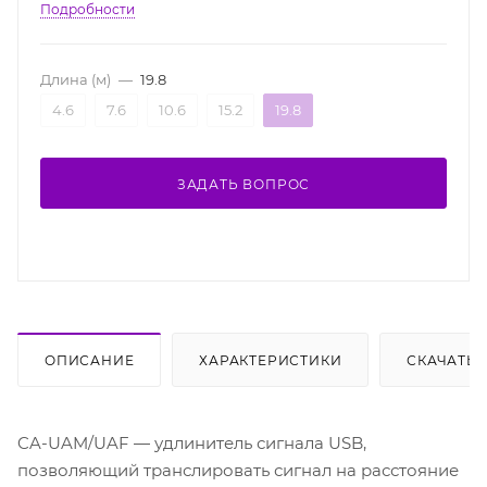
Подробности
Длина (м)
—
19.8
4.6
7.6
10.6
15.2
19.8
ЗАДАТЬ ВОПРОС
ОПИСАНИЕ
ХАРАКТЕРИСТИКИ
СКАЧАТЬ
CA-UAM/UAF — удлинитель сигнала USB,
позволяющий транслировать сигнал на расстояние