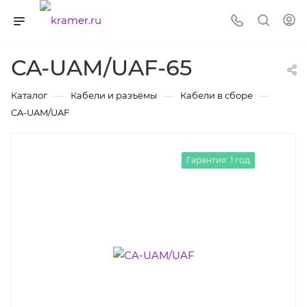
CA-UAM/UAF-65
—
—
—
Каталог
Кабели и разъёмы
Кабели в сборе
CA-UAM/UAF
Гарантия: 1 год