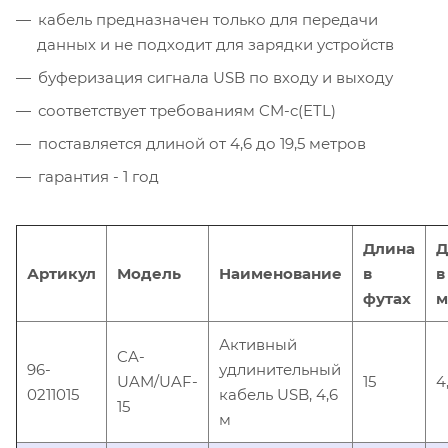
кабель предназначен только для передачи
данных и не подходит для зарядки устройств
буферизация сигнала USB по входу и выходу
соответствует требованиям CM-c(ETL)
поставляется длиной от 4,6 до 19,5 метров
гарантия - 1 год
Длина
Д
Артикул
Модель
Наименование
в
в
футах
м
Активный
CA-
96-
удлинительный
UAM/UAF-
15
4
0211015
кабель USB, 4,6
15
м