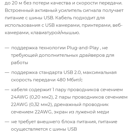
до 20 м без потери качества и скорости передачи.
Встроенный активный усилитель сигнала получает
питание с шины USB. Кабель подходит для
использования с USB камерами, принтерами, веб-
камерами, клавиатурой/мышью.
поддержка технологии Plug-and-Play , не
требующей дополнительных драйверов для
работы
поддержка стандарта USB 2.0, максимальная
скорость передачи 480 Мбит/с
кабеля содержит 1 пару проводников сечением
24AWG (0,20 мм2), 2 пары проводников сечением
22AWG (0,32 мм2), дренажный проводник
сечением 22AWG, экран из луженой меди
не требует внешнего блока питания, питание
осуществляется с шины USB