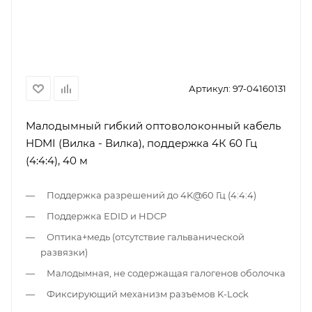
Артикул:
97-04160131
Малодымный гибкий оптоволоконный кабель
HDMI (Вилка - Вилка), поддержка 4К 60 Гц
(4:4:4), 40 м
Поддержка разрешений до 4K@60 Гц (4:4:4)
Поддержка EDID и HDCP
Оптика+медь (отсутствие гальванической
развязки)
Малодымная, не содержащая галогенов оболочка
Фиксирующий механизм разъемов K-Lock