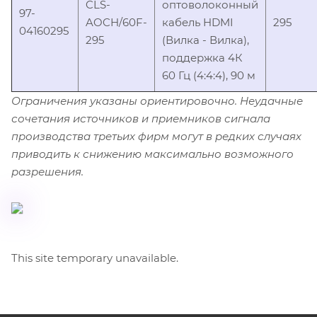
CLS-
оптоволоконный
97-
AOCH/60F-
кабель HDMI
295
04160295
295
(Вилка - Вилка),
поддержка 4К
60 Гц (4:4:4), 90 м
Ограничения указаны ориентировочно. Неудачные
сочетания источников и приемников сигнала
производства третьих фирм могут в редких случаях
приводить к снижению максимально возможного
разрешения.
This site temporary unavailable.