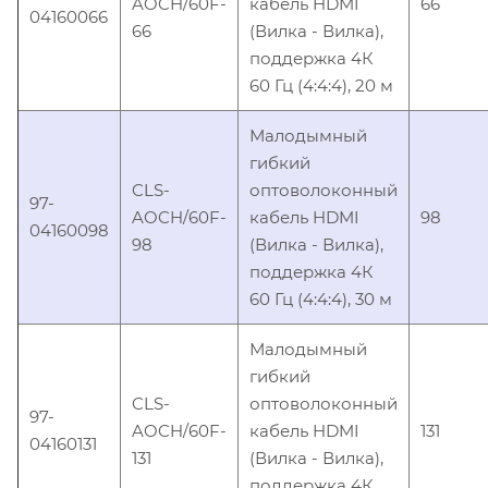
AOCH/60F-
кабель HDMI
66
04160066
66
(Вилка - Вилка),
поддержка 4К
60 Гц (4:4:4), 20 м
Малодымный
гибкий
CLS-
оптоволоконный
97-
AOCH/60F-
кабель HDMI
98
04160098
98
(Вилка - Вилка),
поддержка 4К
60 Гц (4:4:4), 30 м
Малодымный
гибкий
CLS-
оптоволоконный
97-
AOCH/60F-
кабель HDMI
131
04160131
131
(Вилка - Вилка),
поддержка 4К