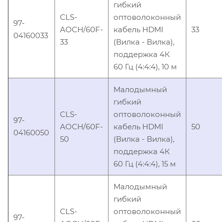
гибкий
CLS-
оптоволоконный
97-
AOCH/60F-
кабель HDMI
33
04160033
33
(Вилка - Вилка),
поддержка 4К
60 Гц (4:4:4), 10 м
Малодымный
гибкий
CLS-
оптоволоконный
97-
AOCH/60F-
кабель HDMI
50
04160050
50
(Вилка - Вилка),
поддержка 4К
60 Гц (4:4:4), 15 м
Малодымный
гибкий
CLS-
оптоволоконный
97-