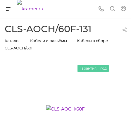
CLS-AOCH/60F-131
—
—
—
Каталог
Кабели и разъёмы
Кабели в сборе
CLS-AOCH/60F
Гарантия: 1 год