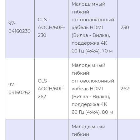
Малодымный
гибкий
CLS-
оптоволоконный
97-
AOCH/60F-
кабель HDMI
230
04160230
230
(Вилка - Вилка),
поддержка 4К
60 Гц (4:4:4), 70 м
Малодымный
гибкий
CLS-
оптоволоконный
97-
AOCH/60F-
кабель HDMI
262
04160262
262
(Вилка - Вилка),
поддержка 4К
60 Гц (4:4:4), 80 м
Малодымный
гибкий