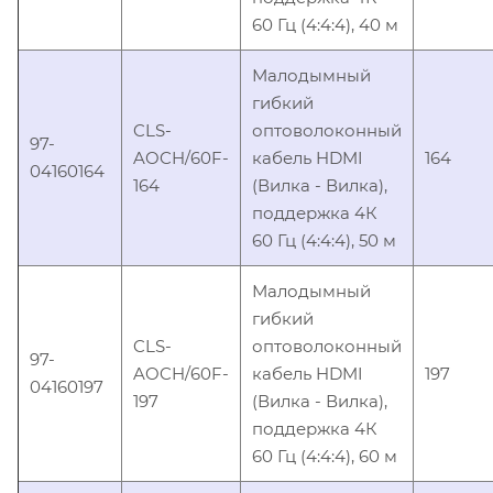
60 Гц (4:4:4), 40 м
Малодымный
гибкий
CLS-
оптоволоконный
97-
AOCH/60F-
кабель HDMI
164
04160164
164
(Вилка - Вилка),
поддержка 4К
60 Гц (4:4:4), 50 м
Малодымный
гибкий
CLS-
оптоволоконный
97-
AOCH/60F-
кабель HDMI
197
04160197
197
(Вилка - Вилка),
поддержка 4К
60 Гц (4:4:4), 60 м