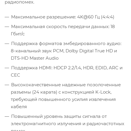
радиопомех.
Максимальное разрешение: 4K@60 Гц (4:4:4)
Максимальная скорость передачи данных: 18
Гбит/с
Поддержка форматов эмбедированного аудио:
8-канальный звук PCM, Dolby Digital True HD и
DTS-HD Master Audio
Поддержка HDMI: HDCP 2.2/1.4, HDR, EDID, ARC и
CEC
Высококачественные надежные позолоченные
разъемы (24 карата) с конструкцией K-Lock,
требующей повышенного усилия извлечения
кабеля
Повышенный уровень защиты сигнала от
электромагнитного излучения и радиочастотных
помех