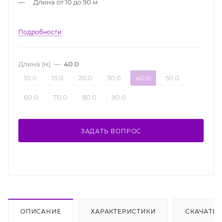
Длина от 10 до 90 м
Подробности
Длина (м)
—
40.0
10.0
15.0
20.0
30.0
40.0
50.0
60.0
70.0
80.0
90.0
ЗАДАТЬ ВОПРОС
ОПИСАНИЕ
ХАРАКТЕРИСТИКИ
СКАЧАТЬ