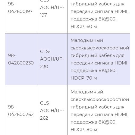
98-
гибридный кабель для
AOCH/UF-
042600197
передачи сигнала HDMI,
197
поддержка 8K@60,
HDCP, 60 м
Малодымный
сверхвысокоскоростной
CLS-
98-
гибридный кабель для
AOCH/UF-
042600230
передачи сигнала HDMI,
230
поддержка 8K@60,
HDCP, 70 м
Малодымный
сверхвысокоскоростной
CLS-
98-
гибридный кабель для
AOCH/UF-
042600262
передачи сигнала HDMI,
262
поддержка 8K@60,
HDCP, 80 м