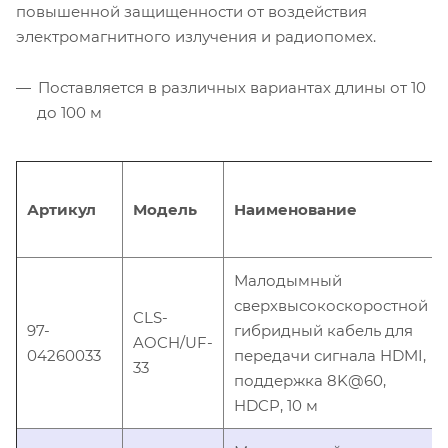
повышенной защищенности от воздействия
электромагнитного излучения и радиопомех.
Поставляется в различных вариантах длины от 10
до 100 м
Артикул
Модель
Наименование
Малодымный
сверхвысокоскоростной
CLS-
97-
гибридный кабель для
AOCH/UF-
04260033
передачи сигнала HDMI,
33
поддержка 8K@60,
HDCP, 10 м