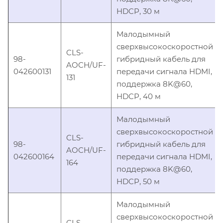
HDCP, 30 м
Малодымный
сверхвысокоскоростной
CLS-
98-
гибридный кабель для
AOCH/UF-
042600131
передачи сигнала HDMI,
131
поддержка 8K@60,
HDCP, 40 м
Малодымный
сверхвысокоскоростной
CLS-
98-
гибридный кабель для
AOCH/UF-
042600164
передачи сигнала HDMI,
164
поддержка 8K@60,
HDCP, 50 м
Малодымный
сверхвысокоскоростной
CLS-