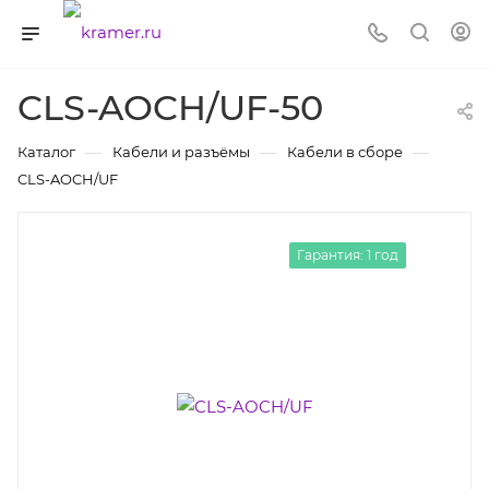
CLS-AOCH/UF-50
—
—
—
Каталог
Кабели и разъёмы
Кабели в сборе
CLS-AOCH/UF
Гарантия: 1 год