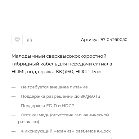
Артикул:
97-04260050
Малодымный сверхвысокоскоростной
гибридный кабель для передачи сигнала
HDMI, поддержка 8K@60, HDCP, 15 м
Не требуется внешнее питание
Поддержка разрешений до 8K@60 Гц
Поддержка EDID и HDCP
Оптика+медь (отсутствие гальванической
развязки)
Фиксирующий механизм разъемов K-Lock