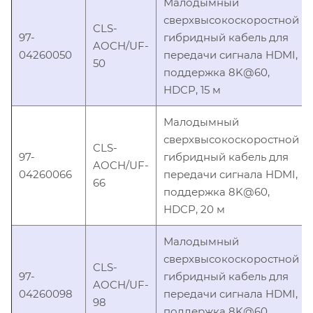
Малодымный
сверхвысокоскоростной
CLS-
97-
гибридный кабель для
AOCH/UF-
04260050
передачи сигнала HDMI,
50
поддержка 8K@60,
HDCP, 15 м
Малодымный
сверхвысокоскоростной
CLS-
97-
гибридный кабель для
AOCH/UF-
04260066
передачи сигнала HDMI,
66
поддержка 8K@60,
HDCP, 20 м
Малодымный
сверхвысокоскоростной
CLS-
97-
гибридный кабель для
AOCH/UF-
04260098
передачи сигнала HDMI,
98
поддержка 8K@60,