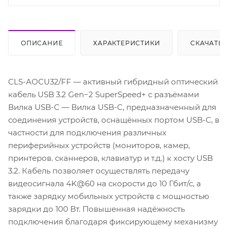
ОПИСАНИЕ
ХАРАКТЕРИСТИКИ
СКАЧАТЬ
CLS-AOCU32/FF — активный гибридный оптический
кабель USB 3.2 Gen−2 SuperSpeed+ с разъёмами
Вилка USB-C — Вилка USB-C, предназначенный для
соединения устройств, оснащённых портом USB-C, в
частности для подключения различных
периферийных устройств (мониторов, камер,
принтеров. сканнеров, клавиатур и т.д.) к хосту USB
3.2. Кабель позволяет осуществлять передачу
видеосигнала 4K@60 на скорости до 10 Гбит/с, а
также зарядку мобильных устройств с мощностью
зарядки до 100 Вт. Повышенная надёжность
подключения благодаря фиксирующему механизму