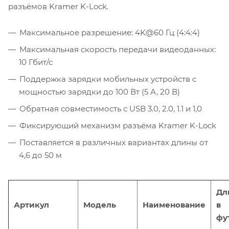
разъёмов Kramer K-Lock.
Максимальное разрешение: 4K@60 Гц (4:4:4)
Максимальная скорость передачи видеоданных:
10 Гбит/с
Поддержка зарядки мобильных устройств с
мощностью зарядки до 100 Вт (5 А, 20 В)
Обратная совместимость с USB 3.0, 2.0, 1.1 и 1,0
Фиксирующий механизм разъёма Kramer K-Lock
Поставляется в различных вариантах длины от
4,6 до 50 м
Дл
Артикул
Модель
Наименование
в
фу