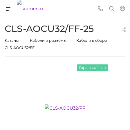
CLS-AOCU32/FF-25
—
—
—
Каталог
Кабели и разъёмы
Кабели в сборе
CLS-AOCU32/FF
Гарантия: 1 год