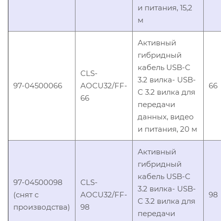
и питания, 15,2
м
Активный
гибридный
кабель USB-C
CLS-
3.2 вилка- USB-
97-04500066
AOCU32/FF-
66
C 3.2 вилка для
66
передачи
данных, видео
и питания, 20 м
Активный
гибридный
кабель USB-C
97-04500098
CLS-
3.2 вилка- USB-
(снят с
AOCU32/FF-
98
C 3.2 вилка для
производства)
98
передачи