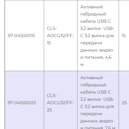
Активный
гибридный
кабель USB-C
CLS-
3.2 вилка- USB-
97-04500015
AOCU32/FF-
C 3.2 вилка для
15
15
передачи
данных, видео
и питания, 4,6
м
Активный
гибридный
кабель USB-C
CLS-
3.2 вилка- USB-
97-04500025
AOCU32/FF-
25
C 3.2 вилка для
25
передачи
данных, видео
и питания, 7,6 м