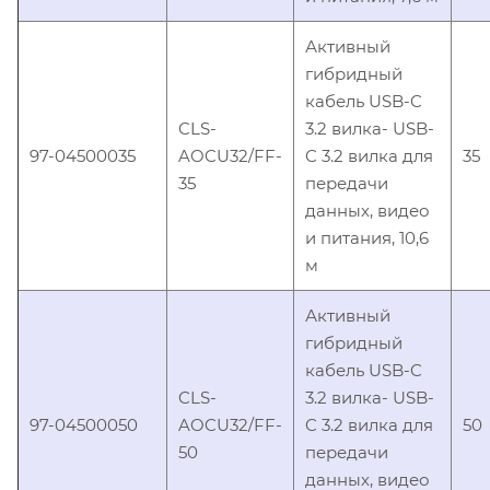
Активный
гибридный
кабель USB-C
CLS-
3.2 вилка- USB-
97-04500035
AOCU32/FF-
C 3.2 вилка для
35
35
передачи
данных, видео
и питания, 10,6
м
Активный
гибридный
кабель USB-C
CLS-
3.2 вилка- USB-
97-04500050
AOCU32/FF-
C 3.2 вилка для
50
50
передачи
данных, видео