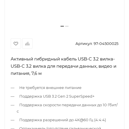
Артикул:
97-04500025
Активный гибридный кабель USB-C 3.2 вилка-
USB-C 3.2 вилка для передачи данных, видео и
питания, 7,6 м
Не требуется внешнее питание
Поддержка USB 3.2 Gen 2 SuperSpeed+
Поддержка скорости передачи данных до 10 Гбит/
с
Поддержка разрешений до 4K@60 Гц (4:4:4)
Оптика+медь (отсутствие гальванической