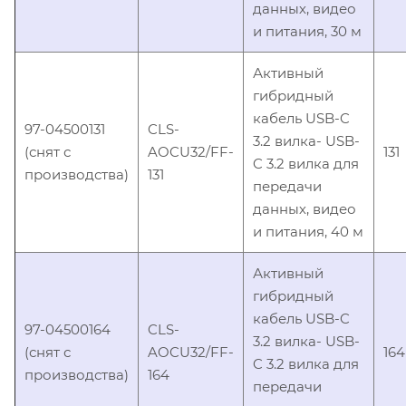
данных, видео
и питания, 30 м
Активный
гибридный
кабель USB-C
97-04500131
CLS-
3.2 вилка- USB-
(снят с
AOCU32/FF-
131
C 3.2 вилка для
производства)
131
передачи
данных, видео
и питания, 40 м
Активный
гибридный
кабель USB-C
97-04500164
CLS-
3.2 вилка- USB-
(снят с
AOCU32/FF-
164
C 3.2 вилка для
производства)
164
передачи