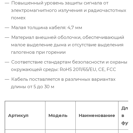
Повышенный уровень защиты сигнала от
электромагнитного излучения и радиочастотных
помех
Малая толщина кабеля: 4,7 мм
Материал внешней оболочки, обеспечивающий
малое выделение дыма и отсутствие выделения
галогенов при горении
Соответствие стандартам безопасности и охраны
окружающей среды: RoHS 2011/65/EU, CE, FCC
Кабель поставляется в различных вариантах
длины от 5 до 30 м
Дли
Артикул
Модель
Наименование
в
фута