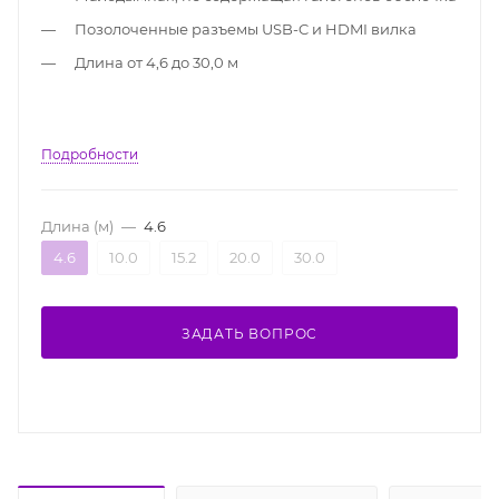
Позолоченные разъемы USB-C и HDMI вилка
Длина от 4,6 до 30,0 м
Подробности
Длина (м)
—
4.6
4.6
10.0
15.2
20.0
30.0
ЗАДАТЬ ВОПРОС