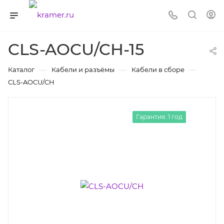
CLS-AOCU/CH-15
—
—
—
Каталог
Кабели и разъёмы
Кабели в сборе
CLS-AOCU/CH
Гарантия: 1 год