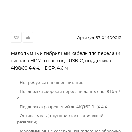
Артикул:
97-04400015
Малодымный гибридный кабель для передачи
сигнала HDMI от выхода USB-C, поддержка
4K@60 4:4:4, HDCP, 4,6 м
Не требуется внешнее питание
Поддержка скорости передачи данных до 18 Гбит/
с
Поддержка разрешений до 4K@60 Гц (4:4:4)
Оптика+медь (отсутствие гальванической
развязки)
Малодымная, не содержащая галогенов оболочка