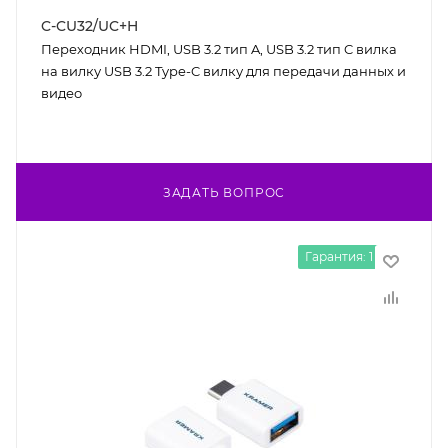
C-CU32/UC+H
Переходник HDMI, USB 3.2 тип A, USB 3.2 тип C вилка
на вилку USB 3.2 Type-C вилку для передачи данных и
видео
ЗАДАТЬ ВОПРОС
Гарантия: 1 год