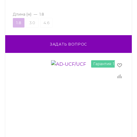
Длина (м)
—
1.8
1.8
3.0
4.6
ЗАДАТЬ ВОПРОС
Гарантия: 1 год