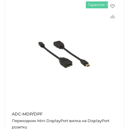
Гарантия: 1 год
ADC-MDP/DPF
Переходник Mini DisplayPort вилка на DisplayPort
розетку