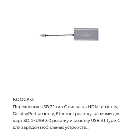
KDOCK-3
Переходник USB 3.1 тип C вилка на HDMI розетку,
DisplayPort розетку, Ethernet розетку, разъемы для
карт SD, 2хUSB 3.0 розетку и розетку USB 3.1 Type-C
для зарядки мобильных устройств...