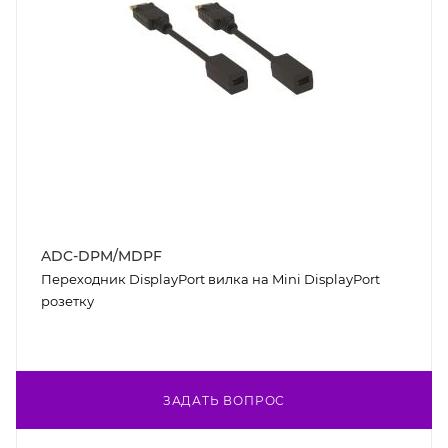
ADC-DPM/MDPF
Переходник DisplayPort вилка на Mini DisplayPort
розетку
ЗАДАТЬ ВОПРОС