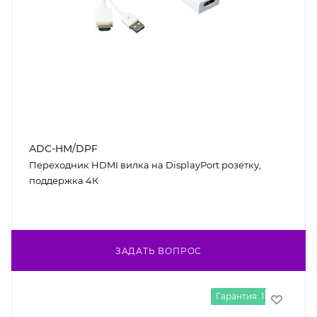
ADC-HM/DPF
Переходник HDMI вилка на DisplayPort розетку,
поддержка 4К
ЗАДАТЬ ВОПРОС
Гарантия: 1 год