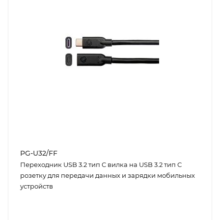
PG-U32/FF
Переходник USB 3.2 тип C вилка на USB 3.2 тип С
розетку для передачи данных и зарядки мобильных
устройств