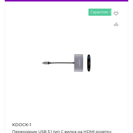
Гарантия: 1 год
KDOCK-1
Переходник USB 3.1 тип C вилка на HDMI розетку,