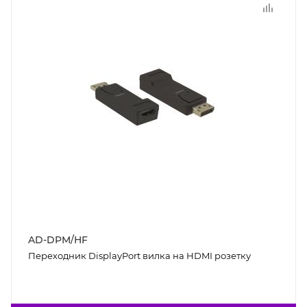
AD-DPM/HF
Переходник DisplayPort вилка на HDMI розетку