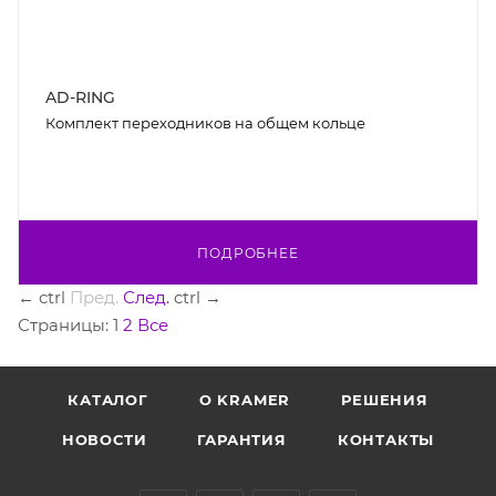
AD-RING
Комплект переходников на общем кольце
ПОДРОБНЕЕ
←
ctrl
Пред.
След.
ctrl
→
Страницы:
1
2
Все
КАТАЛОГ
O KRAMER
РЕШЕНИЯ
НОВОСТИ
ГАРАНТИЯ
КОНТАКТЫ