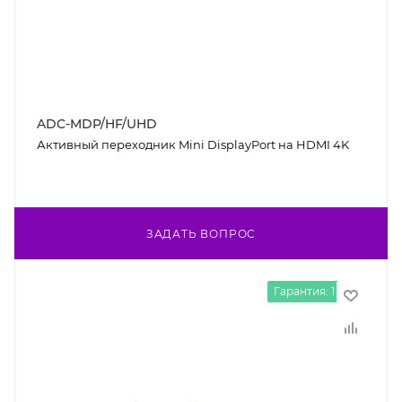
ADC-MDP/HF/UHD
Активный переходник Mini DisplayPort на HDMI 4K
ЗАДАТЬ ВОПРОС
Гарантия: 1 год