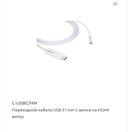
C-USBC/HM
Переходной кабель USB 3.1 тип C вилка на HDMI
вилку