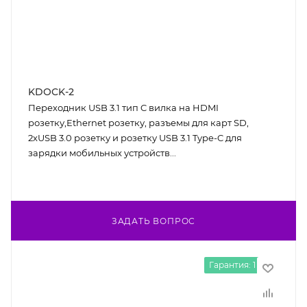
KDOCK-2
Переходник USB 3.1 тип C вилка на HDMI
розетку,Ethernet розетку, разъемы для карт SD,
2хUSB 3.0 розетку и розетку USB 3.1 Type-C для
зарядки мобильных устройств...
ЗАДАТЬ ВОПРОС
Гарантия: 1 год