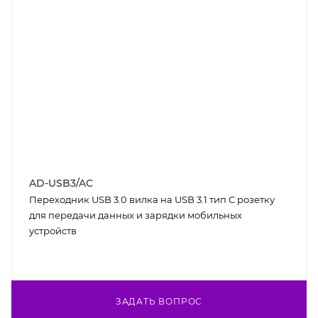
AD-USB3/AC
Переходник USB 3.0 вилка на USB 3.1 тип C розетку
для передачи данных и зарядки мобильных
устройств
ЗАДАТЬ ВОПРОС