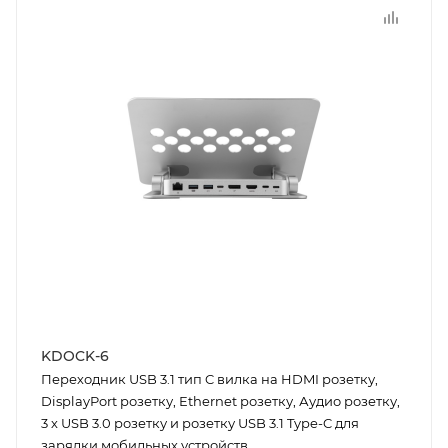
KDOCK-6
Переходник USB 3.1 тип C вилка на HDMI розетку,
DisplayPort розетку, Ethernet розетку, Аудио розетку,
3 х USB 3.0 розетку и розетку USB 3.1 Type-C для
зарядки мобильных устройств...