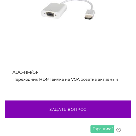
ADC-HM/GF
Переходник HDMI вилка на VGA розетка активный
ЗАДАТЬ ВОПРОС
Гарантия: 1 год