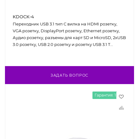
KDOCK-4
Переходник USB 3.1 тип C вилка на HDMI розетку,
VGA розетку, DisplayPort розетку, Ethernet розетку,
Аудио розетку, разъемы для карт SD и MicroSD, 2хUSB
3.0 розетку, USB 2.0 розетку и розетку USB 3.1 T...
ЗАДАТЬ ВОПРОС
Гарантия: 1 год