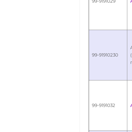
99-9191029
99-91910230
99-9191032