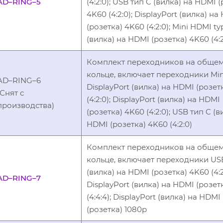
AD–RING–5
(4:2:0); USB тип C (вилка) на HDMI 
4K60 (4:2:0); DisplayPort (вилка) на
(розетка) 4K60 (4:2:0); Mini HDMI t
(вилка) на HDMI (розетка) 4K60 (4:2
Комплект переходников на обще
кольце, включает переходники Min
AD–RING–6
DisplayPort (вилка) на HDMI (розет
(Снят с
(4:2:0); DisplayPort (вилка) на HDMI
производства)
(розетка) 4K60 (4:2:0); USB тип C (в
HDMI (розетка) 4K60 (4:2:0)
Комплект переходников на обще
кольце, включает переходники US
(вилка) на HDMI (розетка) 4K60 (4:2:
AD–RING–7
DisplayPort (вилка) на HDMI (розет
(4:4:4); DisplayPort (вилка) на HDMI
(розетка) 1080p