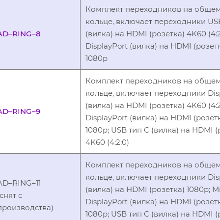
Комплект переходников на обще
кольце, включает переходники US
AD–RING–8
(вилка) на HDMI (розетка) 4K60 (4:2:
DisplayPort (вилка) на HDMI (розет
1080p
Комплект переходников на обще
кольце, включает переходники Dis
(вилка) на HDMI (розетка) 4K60 (4:2:
AD–RING–9
DisplayPort (вилка) на HDMI (розет
1080p; USB тип C (вилка) на HDMI (
4K60 (4:2:0)
Комплект переходников на обще
кольце, включает переходники Dis
AD–RING–11
(вилка) на HDMI (розетка) 1080p; M
(снят с
DisplayPort (вилка) на HDMI (розет
производства)
1080p; USB тип C (вилка) на HDMI (