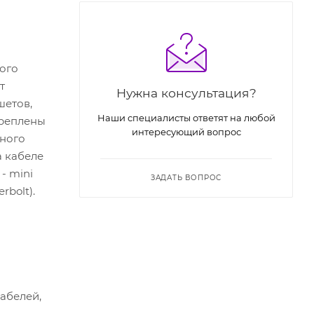
ого
т
Нужна консультация?
шетов,
Наши специалисты ответят на любой
креплены
интересующий вопрос
сного
 кабеле
- mini
ЗАДАТЬ ВОПРОС
rbolt).
абелей,