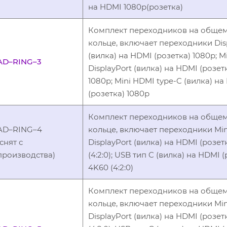
на HDMI 1080p(розетка)
Комплект переходников на обще
кольце, включает переходники Dis
(вилка) на HDMI (розетка) 1080p; M
AD–RING–3
DisplayPort (вилка) на HDMI (розет
1080p; Mini HDMI type-C (вилка) н
(розетка) 1080p
Комплект переходников на обще
AD–RING–4
кольце, включает переходники Min
(снят с
DisplayPort (вилка) на HDMI (розет
производства)
(4:2:0); USB тип C (вилка) на HDMI 
4K60 (4:2:0)
Комплект переходников на обще
кольце, включает переходники Min
DisplayPort (вилка) на HDMI (розет