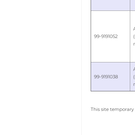
99-9191052
99-9191038
This site temporary