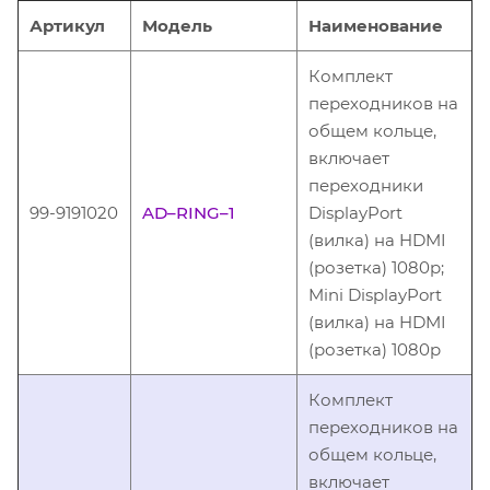
Артикул
Модель
Наименование
Комплект
переходников на
общем кольце,
включает
переходники
99-9191020
AD–RING–1
DisplayPort
(вилка) на HDMI
(розетка) 1080p;
Mini DisplayPort
(вилка) на HDMI
(розетка) 1080p
Комплект
переходников на
общем кольце,
включает