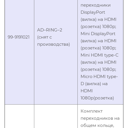
переходники
DisplayPort
(вилка) на HDMI
(розетка) 1080p;
AD–RING–2
Mini DisplayPort
99-9191021
(снят с
(вилка) на HDMI
производства)
(розетка) 1080p;
Mini HDMI type-C
(вилка) на HDMI
(розетка) 1080p;
Micro HDMI type-
D (вилка) на
HDMI
1080p(розетка)
Комплект
переходников на
общем кольце,