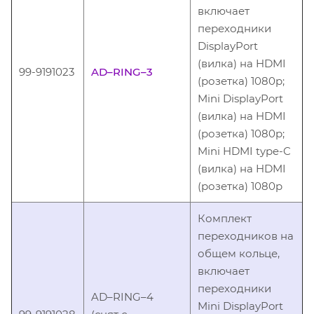
включает
переходники
DisplayPort
(вилка) на HDMI
99-9191023
AD–RING–3
(розетка) 1080p;
Mini DisplayPort
(вилка) на HDMI
(розетка) 1080p;
Mini HDMI type-C
(вилка) на HDMI
(розетка) 1080p
Комплект
переходников на
общем кольце,
включает
переходники
AD–RING–4
Mini DisplayPort