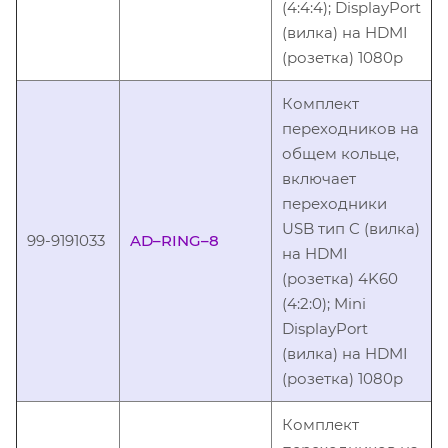
(4:4:4); DisplayPort
(вилка) на HDMI
(розетка) 1080p
Комплект
переходников на
общем кольце,
включает
переходники
USB тип C (вилка)
99-9191033
AD–RING–8
на HDMI
(розетка) 4K60
(4:2:0); Mini
DisplayPort
(вилка) на HDMI
(розетка) 1080p
Комплект