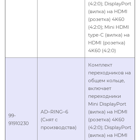
(4:2:0); DisplayPort
(вилка) на HDMI
(розетка) 4K60
(4:2:0); Mini HDMI
type-C (вилка) на
HDMI (розетка)
4K60 (4:2:0)
Комплект
переходников на
общем кольце,
включает
переходники
Mini DisplayPort
AD–RING–6
(вилка) на HDMI
99-
(Снят с
(розетка) 4K60
91910230
производства)
(4:2:0); DisplayPort
(вилка) на HDMI