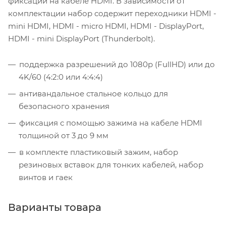
фиксации на кабеле HDMI. В зависимости от
комплектации набор содержит переходники HDMI -
mini HDMI, HDMI - micro HDMI, HDMI - DisplayPort,
HDMI - mini DisplayPort (Thunderbolt).
поддержка разрешений до 1080p (FullHD) или до
4K/60 (4:2:0 или 4:4:4)
антивандальное стальное кольцо для
безопасного хранения
фиксация с помощью зажима на кабеле HDMI
толщиной от 3 до 9 мм
в комплекте пластиковый зажим, набор
резиновых вставок для тонких кабелей, набор
винтов и гаек
Варианты товара