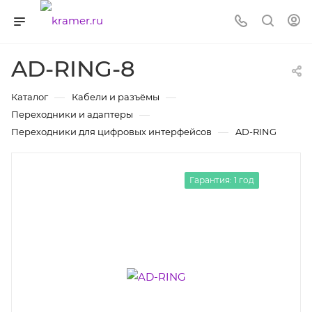
AD-RING-8
—
—
Каталог
Кабели и разъёмы
—
Переходники и адаптеры
—
Переходники для цифровых интерфейсов
AD-RING
Гарантия: 1 год