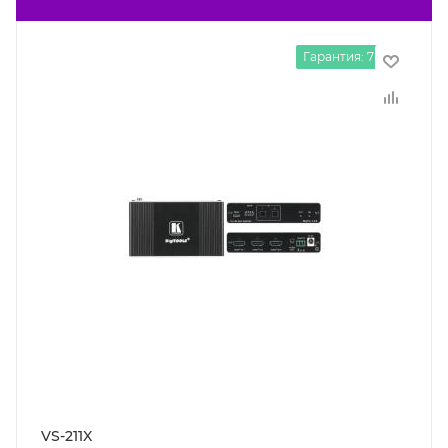
Гарантия: 7 лет
VS-211X