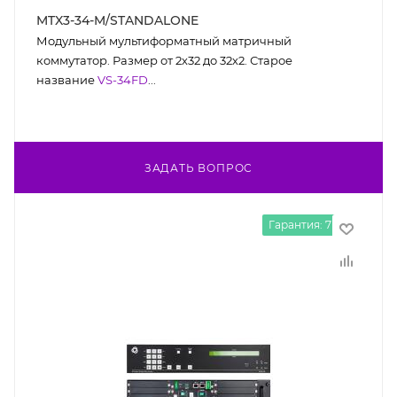
MTX3-34-M/STANDALONE
Модульный мультиформатный матричный
коммутатор. Размер от 2х32 до 32х2. Старое
название
VS-34FD
...
ЗАДАТЬ ВОПРОС
Гарантия: 7 лет