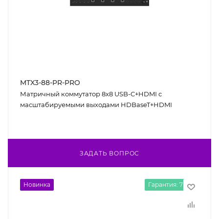
MTX3-88-PR-PRO
Матричный коммутатор 8x8 USB-C+HDMI с
масштабируемыми выходами HDBaseT+HDMI
ЗАДАТЬ ВОПРОС
Новинка
Гарантия: 7 лет