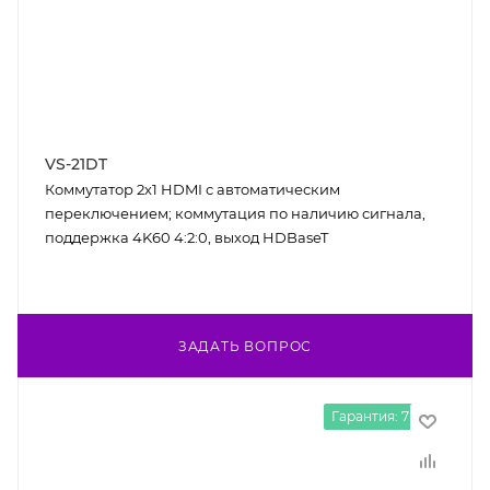
VS-21DT
Коммутатор 2х1 HDMI с автоматическим
переключением; коммутация по наличию сигнала,
поддержка 4K60 4:2:0, выход HDBaseT
ЗАДАТЬ ВОПРОС
Гарантия: 7 лет