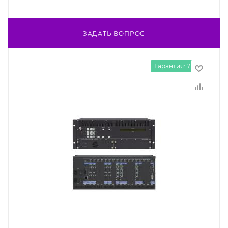
ЗАДАТЬ ВОПРОС
Гарантия: 7 лет