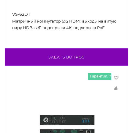
VS-62DT
Матричный коммутатор 6х2 HDMI; выходы на витую
пару HDBaseT, поддержка 4К, поддержка PoE
ЗАДАТЬ ВОПРОС
Гарантия: 7 лет