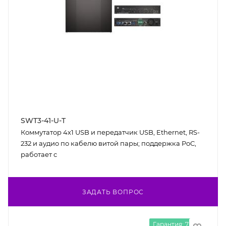
SWT3-41-U-T
Коммутатор 4х1 USB и передатчик USB, Ethernet, RS-
232 и аудио по кабелю витой пары; поддержка PoC,
работает с
ЗАДАТЬ ВОПРОС
Гарантия: 7 лет