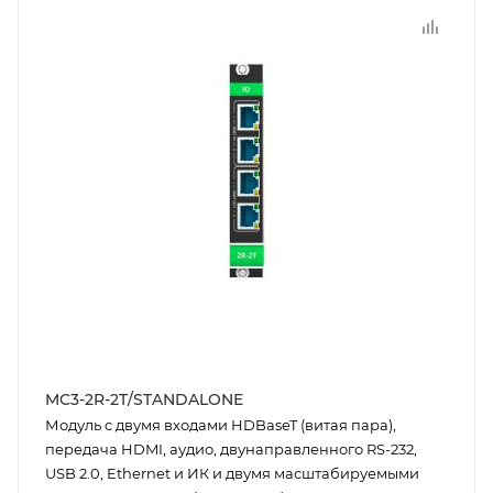
MC3-2R-2T/STANDALONE
Модуль c двумя входами HDBaseT (витая пара),
передача HDMI, аудио, двунаправленного RS-232,
USB 2.0, Ethernet и ИК и двумя масштабируемыми