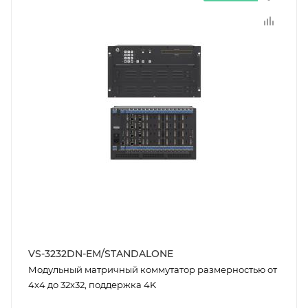
VS-3232DN-EM/STANDALONE
Модульный матричный коммутатор размерностью от
4x4 до 32x32, поддержка 4K