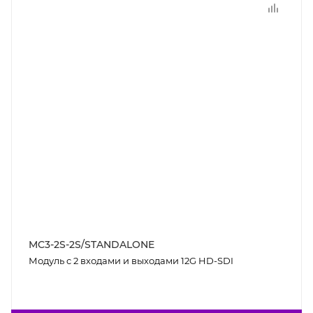
MC3-2S-2S/STANDALONE
Модуль c 2 входами и выходами 12G HD-SDI