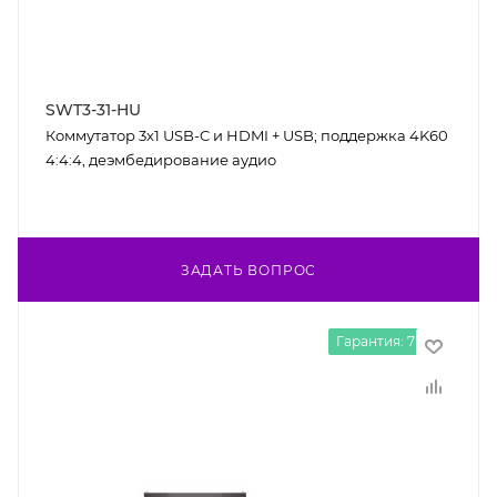
SWT3-31-HU
Коммутатор 3х1 USB-C и HDMI + USB; поддержка 4K60
4:4:4, деэмбедирование аудио
ЗАДАТЬ ВОПРОС
Гарантия: 7 лет