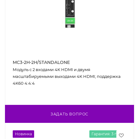
MC3-2H-2H/STANDALONE
Модуль c 2 входами 4K HDMI и двумя
масштабируемыми выходами 4K HDMI; поддержка
4K60 4:4:4
ЗАДАТЬ ВОПРОС
Новинка
Гарантия: 3 года