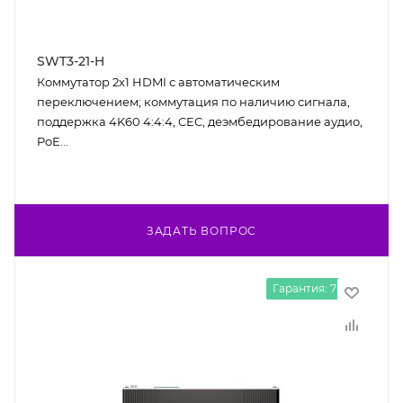
SWT3-21-H
Коммутатор 2х1 HDMI с автоматическим
переключением; коммутация по наличию сигнала,
поддержка 4K60 4:4:4, CEC, деэмбедирование аудио,
PoE...
ЗАДАТЬ ВОПРОС
Гарантия: 7 лет