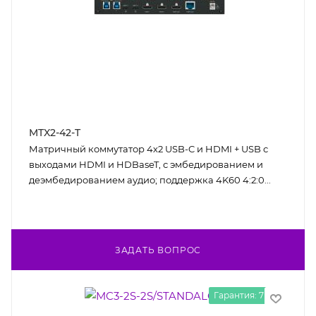
MTX2-42-T
Матричный коммутатор 4х2 USB-C и HDMI + USB с
выходами HDMI и HDBaseT, с эмбедированием и
деэмбедированием аудио; поддержка 4K60 4:2:0...
ЗАДАТЬ ВОПРОС
Гарантия: 7 лет