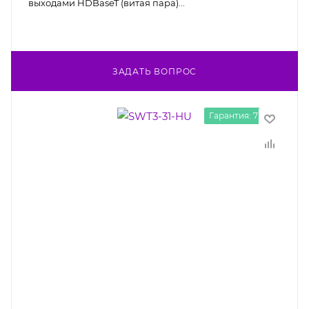
выходами HDBaseT (витая пара)...
ЗАДАТЬ ВОПРОС
Гарантия: 7 лет