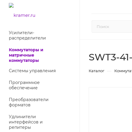
Усилители-
раcпределители
Коммутаторы и
SWT3-41
матричные
коммутаторы
Системы управления
—
Каталог
Коммута
Программное
обеспечение
Преобразователи
форматов
Удлинители
интерфейсов и
репитеры