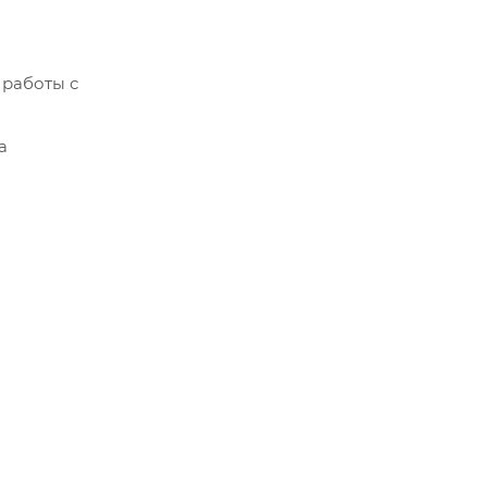
 работы с
а