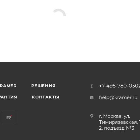
+7-495-780-030
KRAMER
РЕШЕНИЯ
РАНТИЯ
КОНТАКТЫ
help@kramer.ru
г. Москва, ул.
Тимирязевская, 1
2, подъезд №3