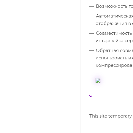
Возможность го
Автоматическая
отображения в 
Совместимость 
интерфейса сери
Обратная совме
использовать в
компрессированн
This site temporary