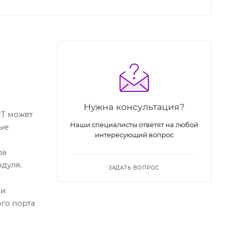
Нужна консультация?
2T может
Наши специалисты ответят на любой
ые
интересующий вопрос
ра
дуля.
ЗАДАТЬ ВОПРОС
чи
ого порта