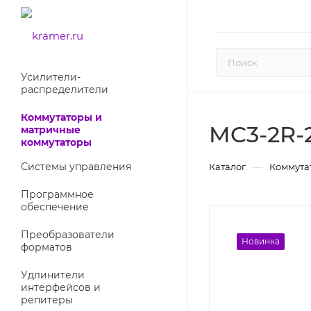
Усилители-
раcпределители
Коммутаторы и
MC3-2R-
матричные
коммутаторы
Системы управления
—
Каталог
Коммута
Программное
обеспечение
Преобразователи
Новинка
форматов
Удлинители
интерфейсов и
репитеры