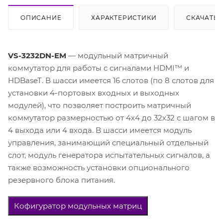
ОПИСАНИЕ
ХАРАКТЕРИСТИКИ
СКАЧАТЬ
VS-3232DN-EM
— модульный матричный
коммутатор для работы с сигналами HDMI™ и
HDBaseT. В шасси имеется 16 слотов (по 8 слотов для
установки 4-портовых входных и выходных
модулей), что позволяет построить матричный
коммутатор размерностью от 4х4 до 32х32 с шагом в
4 выхода или 4 входа. В шасси имеется модуль
управления, занимающий специальный отдельный
слот, модуль генератора испытательных сигналов, а
также возможность установки опционального
резервного блока питания.
Кофигуратор модульных матриц