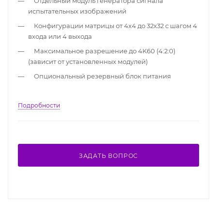
Отдельный модуль генератора сигнала
испытательных изображений
Конфигурации матрицы от 4х4 до 32х32 с шагом 4
входа или 4 выхода
Максимальное разрешение до 4K60 (4:2:0)
(зависит от установленных модулей)
Опциональный резервный блок питания
Подробности
ЗАДАТЬ ВОПРОС