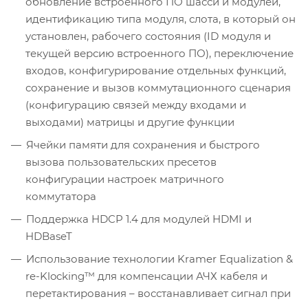
обновление встроенного ПО шасси и модулей,
идентификацию типа модуля, слота, в который он
установлен, рабочего состояния (ID модуля и
текущей версию встроенного ПО), переключение
входов, конфигурирование отдельных функций,
сохранение и вызов коммутационного сценария
(конфигурацию связей между входами и
выходами) матрицы и другие функции
Ячейки памяти для сохранения и быстрого
вызова пользовательских пресетов
конфигурации настроек матричного
коммутатора
Поддержка HDCP 1.4 для модулей HDMI и
HDBaseT
Использование технологии Kramer Equalization &
re-Klocking™ для компенсации АЧХ кабеля и
перетактирования – восстанавливает сигнал при