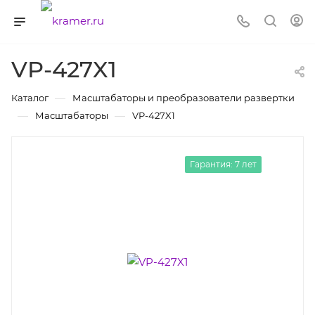
VP-427X1
—
Каталог
Масштабаторы и преобразователи развертки
—
—
Масштабаторы
VP-427X1
Гарантия: 7 лет