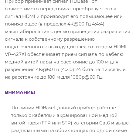
Прибор принимает сигнал HDBaseT от
совместимого передатчика, преобразует его в
сигнал HDMI и производит его повышающее или
понижающее (в пределах 4K@60 Гц 4:4:4)
масштабирование c целью приведения разрешения
сигнала к собственному разрешению
подключенного к выходу дисплея со входом HDMI.
VP-427X1 обеспечивает прием сигнала по кабелю
медной витой пары на расстояние до 100 м для
разрешения 4K@60 Гц (4:2:0) 24 бита на пиксель, и
на расстояние до 180 м для 1080p@60 Гц.
ВНИМАНИЕ!
По линии HDBaseT данный прибор работает
только с кабелями экранированной медной
витой пары (FTP или STP) категории Cat6 и выше,
разделанными на обоих концах по одной схеме