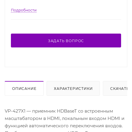
Подробности
ЗАДАТЬ ВОПРОС
ОПИСАНИЕ
ХАРАКТЕРИСТИКИ
СКАЧАТЬ
VP-427X1 — приемник HDBaseT со встроенным
масштабатором в HDMI, локальным входом HDMI и
функцией автоматического переключения входов.