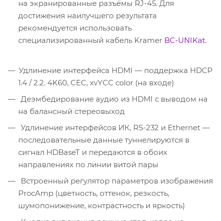
на экранированные разъёмы RJ-45. Для
достижения наилучшего результата
рекомендуется использовать
специализированный кабель Kramer
BC-UNIKat
.
Удлинение интерфейса HDMI — поддержка HDCP
1.4 / 2.2. 4K60, CEC, xvYCC color (на входе)
Деэмбедирование аудио из HDMI с выводом на
на балансный стереовыход
Удлинение интерфейсов ИК, RS-232 и Ethernet —
последовательные данные туннелируются в
сигнал HDBaseT и передаются в обоих
направлениях по линии витой пары
Встроенный регулятор параметров изображения
ProcAmp (цветность, оттенок, резкость,
шумопонижение, контрастность и яркость)