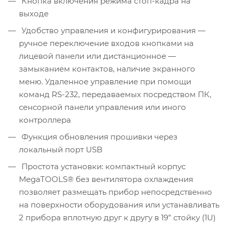
Кнопка включения режима стоп-кадра на
выходе
Удобство управления и конфигурирования —
ручное переключение входов кнопками на
лицевой панели или дистанционное —
замыканием контактов, наличие экранного
меню. Удаленное управление при помощи
команд RS-232, передаваемых посредством ПК,
сенсорной панели управления или иного
контроллера
Функция обновления прошивки через
локальный порт USB
Простота установки: компактный корпус
MegaTOOLS® без вентилятора охлаждения
позволяет размещать прибор непосредственно
на поверхности оборудования или устанавливать
2 прибора вплотную друг к другу в 19” стойку (1U)