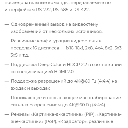
последовательные команды, передаваемые по
интерфейсам RS-232, RS-485 и RS-422.
Одновременный вывод на видеостену
изображений от нескольких источников.
Различные конфигурации видеостены в
пределах 16 дисплеев — 1х16, 16х1, 2х8, 4х4, 8х2, 5х3,
3х5 и т.д.
Поддержка Deep Color и HDCP 2.2 в соответствии
со спецификацией HDMI 2.0
Поддержка разрешений до 4K@60 Гц (4:4:4) на
входах и выходах
Понижающее и повышающее масштабирование
сигнала разрешением до 4K@60 Гц (4:4:4)
Режимы «Картинка-в-картинке» (PiP), «Картинка-
вне-картинки» (PoP), «Квадратор», различные