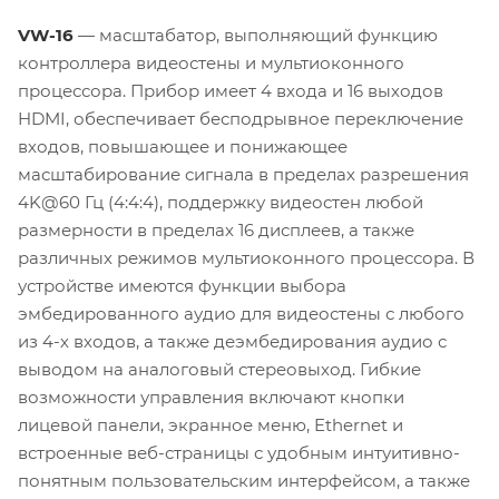
VW-16
— масштабатор, выполняющий функцию
контроллера видеостены и мультиоконного
процессора. Прибор имеет 4 входа и 16 выходов
HDMI, обеспечивает бесподрывное переключение
входов, повышающее и понижающее
масштабирование сигнала в пределах разрешения
4K@60 Гц (4:4:4), поддержку видеостен любой
размерности в пределах 16 дисплеев, а также
различных режимов мультиоконного процессора. В
устройстве имеются функции выбора
эмбедированного аудио для видеостены с любого
из 4-х входов, а также деэмбедирования аудио с
выводом на аналоговый стереовыход. Гибкие
возможности управления включают кнопки
лицевой панели, экранное меню, Ethernet и
встроенные веб-страницы с удобным интуитивно-
понятным пользовательским интерфейсом, а также