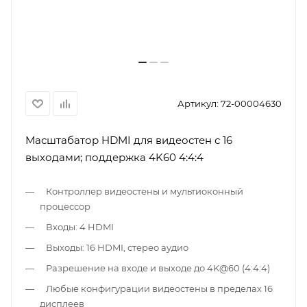
Артикул:
72-00004630
Масштабатор HDMI для видеостен с 16
выходами; поддержка 4K60 4:4:4
Контроллер видеостены и мультиоконный
процессор
Входы: 4 HDMI
Выходы: 16 HDMI, стерео аудио
Разрешение на входе и выходе до 4K@60 (4:4:4)
Любые конфигурации видеостены в пределах 16
дисплеев