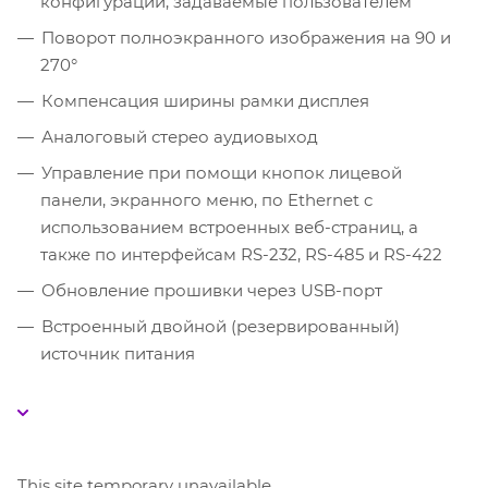
конфигурации, задаваемые пользователем
Поворот полноэкранного изображения на 90 и
270°
Компенсация ширины рамки дисплея
Аналоговый стерео аудиовыход
Управление при помощи кнопок лицевой
панели, экранного меню, по Ethernet c
использованием встроенных веб-страниц, а
также по интерфейсам RS-232, RS-485 и RS-422
Обновление прошивки через USB-порт
Встроенный двойной (резервированный)
источник питания
This site temporary unavailable.