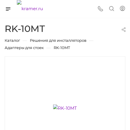
RK-10MT
—
—
Каталог
Решения для инсталляторов
—
Адаптеры для стоек
RK-10MT