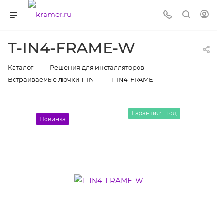
T-IN4-FRAME-W
—
—
Каталог
Решения для инсталляторов
—
Встраиваемые лючки T-IN
T-IN4-FRAME
Гарантия: 1 год
Новинка