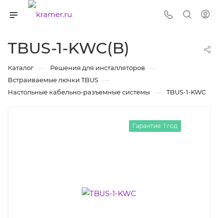
TBUS-1-KWC(B)
—
—
Каталог
Решения для инсталляторов
—
Встраиваемые лючки TBUS
—
Настольные кабельно-разъемные системы
TBUS-1-KWC
Гарантия: 1 год