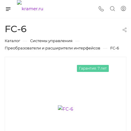
FC-6
—
—
Каталог
Системы управления
—
Преобразователи и расширители интерфейсов
FC-6
Гарантия: 7 лет