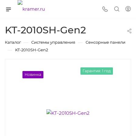
KT-2010SH-Gen2
—
—
Каталог
Системы управления
Сенсорные панели
—
KT-2010SH-Gen2
Гарантия: 1 год
Новинка