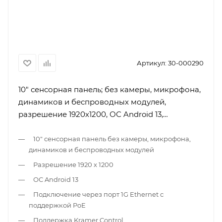
Артикул:
30-000290
10" сенcорная панель; без камеры, микрофона,
динамиков и беспроводных модулей,
разрешение 1920х1200, ОС Android 13,
поддержка PoE
10" сенcорная панель без камеры, микрофона,
динамиков и беспроводных модулей
Разрешение 1920 х 1200
ОС Android 13
Подключение через порт 1G Ethernet с
поддержкой PoE
Поддержка Kramer Control