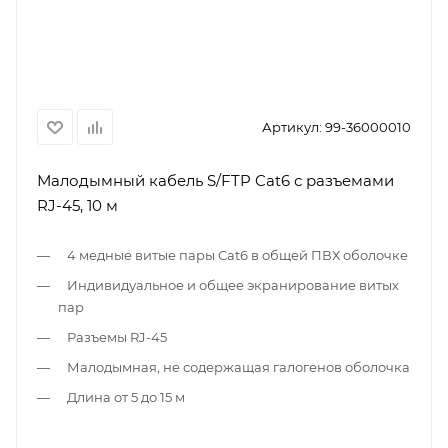
Артикул:
99-36000010
Малодымный кабель S/FTP Cat6 с разъемами
RJ-45, 10 м
4 медные витые пары Cat6 в общей ПВХ оболочке
Индивидуальное и общее экранирование витых
пар
Разъемы RJ-45
Малодымная, не содержащая галогенов оболочка
Длина от 5 до 15 м