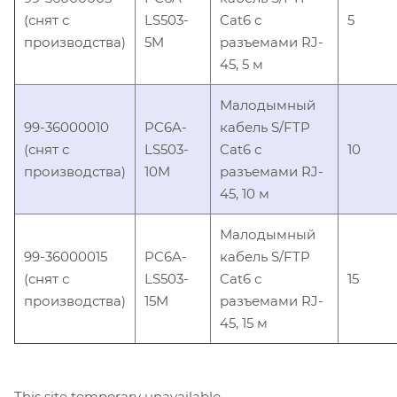
(снят с
LS503-
Cat6 с
5
производства)
5M
разъемами RJ-
45, 5 м
Малодымный
99-36000010
PC6A-
кабель S/FTP
(снят с
LS503-
Cat6 с
10
производства)
10M
разъемами RJ-
45, 10 м
Малодымный
99-36000015
PC6A-
кабель S/FTP
(снят с
LS503-
Cat6 с
15
производства)
15M
разъемами RJ-
45, 15 м
This site temporary unavailable.