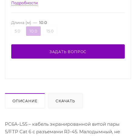
Подробности
Длина (м)
—
10.0
5.0
10.0
15.0
ЗАДАТЬ ВОПРОС
ОПИСАНИЕ
СКАЧАТЬ
PC6A-LS5 – кабель экранированной витой пары
S/FTP Cat 6 с разъемами RJ-45. Малодымный, не