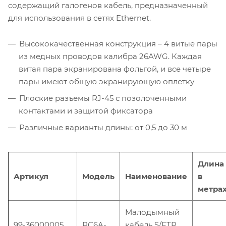
содержащий галогенов кабель, предназначенный
для использования в сетях Ethernet.
Высококачественная конструкция – 4 витые пары
из медных проводов калибра 26AWG. Каждая
витая пара экранирована фольгой, и все четыре
пары имеют общую экранирующую оплетку
Плоские разъемы RJ-45 с позолоченными
контактами и защитой фиксатора
Различные варианты длины: от 0,5 до 30 м
Длина
Артикул
Модель
Наименование
в
метра
Малодымный
99-36000005
PC6A-
кабель S/FTP