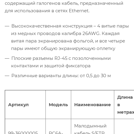
содержащий галогенов кабель, предназначенный
для использования в сетях Ethernet.
Высококачественная конструкция – 4 витые пары
из медных проводов калибра 26AWG. Каждая
витая пара экранирована фольгой, и все четыре
пары имеют общую экранирующую оплетку
Плоские разъемы RJ-45 с позолоченными
контактами и защитой фиксатора
Различные варианты длины: от 0,5 до 30 м
Длина
Артикул
Модель
Наименование
в
метра
Малодымный
99-36000005
PC6A-
кабель S/FTP