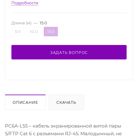
Подробности
Длина (м)
—
15.0
5.0
10.0
15.0
ЗАДАТЬ ВОПРОС
ОПИСАНИЕ
СКАЧАТЬ
PC6A-LS5 – кабель экранированной витой пары
S/FTP Cat 6 с разъемами RJ-45. Малодымный, не