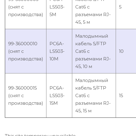
(снят с
LS503-
Cat6 с
5
производства)
5M
разъемами RJ-
45, 5 м
Малодымный
99-36000010
PC6A-
кабель S/FTP
(снят с
LS503-
Cat6 с
10
производства)
10M
разъемами RJ-
45, 10 м
Малодымный
99-36000015
PC6A-
кабель S/FTP
(снят с
LS503-
Cat6 с
15
производства)
15M
разъемами RJ-
45, 15 м
This site temporary unavailable.