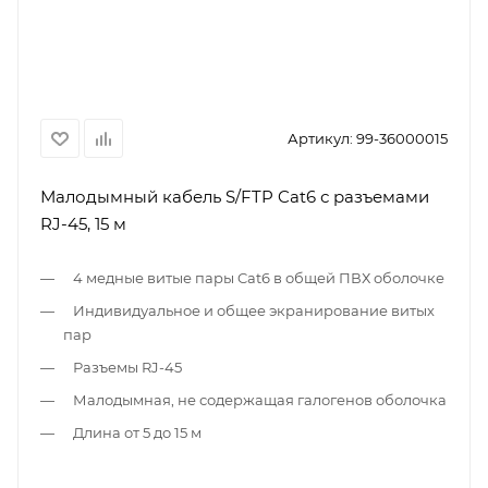
Артикул:
99-36000015
Малодымный кабель S/FTP Cat6 с разъемами
RJ-45, 15 м
4 медные витые пары Cat6 в общей ПВХ оболочке
Индивидуальное и общее экранирование витых
пар
Разъемы RJ-45
Малодымная, не содержащая галогенов оболочка
Длина от 5 до 15 м