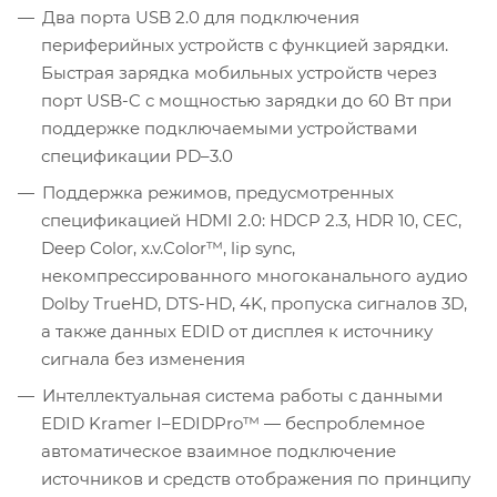
Два порта USB 2.0 для подключения
периферийных устройств с функцией зарядки.
Быстрая зарядка мобильных устройств через
порт USB-C с мощностью зарядки до 60 Вт при
поддержке подключаемыми устройствами
спецификации PD–3.0
Поддержка режимов, предусмотренных
спецификацией HDMI 2.0: HDCP 2.3, HDR 10, СEC,
Deep Color, x.v.Color™, lip sync,
некомпрессированного многоканального аудио
Dolby TrueHD, DTS-HD, 4K, пропуска сигналов 3D,
а также данных EDID от дисплея к источнику
сигнала без изменения
Интеллектуальная система работы с данными
EDID Kramer I–EDIDPro™ — беспроблемное
автоматическое взаимное подключение
источников и средств отображения по принципу