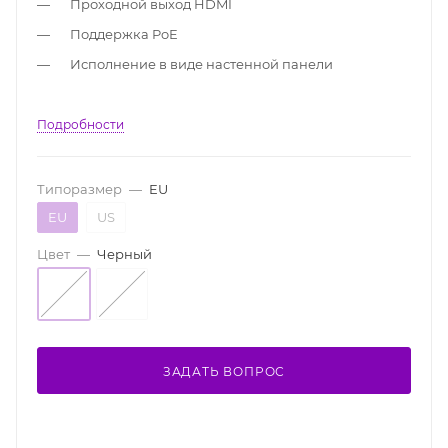
Проходной выход HDMI
Поддержка PoE
Исполнение в виде настенной панели
Подробности
Типоразмер
—
EU
EU
US
Цвет
—
Черный
ЗАДАТЬ ВОПРОС