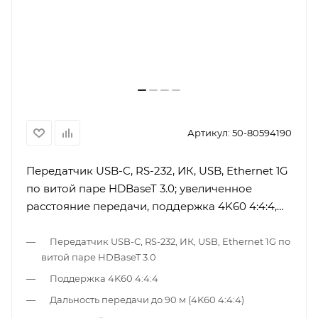
Артикул:
50-80594190
Передатчик USB-C, RS-232, ИК, USB, Ethernet 1G
по витой паре HDBaseT 3.0; увеличенное
расстояние передачи, поддержка 4K60 4:4:4,
PoE, проходной выход HDMI, исполнение в
виде настенной панели, вариант EU, черный
Передатчик USB-C, RS-232, ИК, USB, Ethernet 1G по
витой паре HDBaseT 3.0
Поддержка 4K60 4:4:4
Дальность передачи до 90 м (4K60 4:4:4)