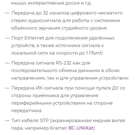
мыши, интерактивные доски и т.д.
Передача до 32 каналов цифрового несжатого
стерео аудиосигнала для работы с системами
объёмного звучания студийного уровня
Порт Ethernet для подключения удалённых
устройств, а также источника сигнала к
локальной сети на скорости до 1 Гбит/с
Передача сигнала RS-232 как для
последовательного обмена данными в обоих
направлениях, так и для управления устройством
Передача ИК-сигнала при помощи пульта ДУ со
стороны приёмника для управления
периферийными устройствами на стороне
передатчика
Тип кабеля: STP (экранированная медная витая
пара, например Kramer
BC-UNIKat
)