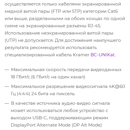
осуществляется только кабелями экранированной
медной витой пары (FTP или STP) категории Cat6
или выше, разделанными на обоих концах по одной
схеме на экранированные разъёмы RJ-45.
Использование неэкранированной витой пары
(UTP) не допускается. Для достижения наилучшего
результата рекомендуется использовать
специализированный кабель Kramer
BC-UNIKat
.
Максимальная скорость передачи видеоданных
18 Гбит/с (6 Гбит/с на один канал)
Максимальное разрешение видеосигнала 4K@60
Гц (4:4:4) 24 бита на пиксель
В качестве источника аудио-видео сигнала
может использоваться любое устройство с
выходом USB-C, поддерживающим режим
DisplayPort Alternate Mode (DP Alt Mode)