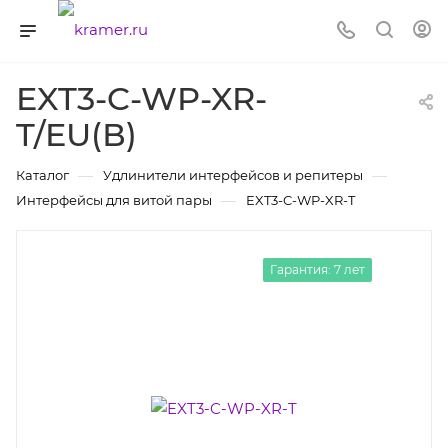
EXT3-C-WP-XR-
T/EU(В)
—
—
Каталог
Удлинители интерфейсов и репитеры
—
Интерфейсы для витой пары
EXT3-C-WP-XR-T
Гарантия: 7 лет