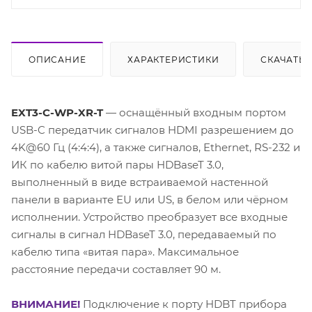
ОПИСАНИЕ
ХАРАКТЕРИСТИКИ
СКАЧАТЬ
EXT3-C-WP-XR-T
— оснащённый входным портом
USB-C передатчик сигналов HDMI разрешением до
4K@60 Гц (4:4:4), а также сигналов, Ethernet, RS-232 и
ИК по кабелю витой пары HDBaseT 3.0,
выполненный в виде встраиваемой настенной
панели в варианте EU или US, в белом или чёрном
исполнении. Устройство преобразует все входные
сигналы в сигнал HDBaseT 3.0, передаваемый по
кабелю типа «витая пара». Максимальное
расстояние передачи составляет 90 м.
ВНИМАНИЕ!
Подключение к порту HDBT прибора