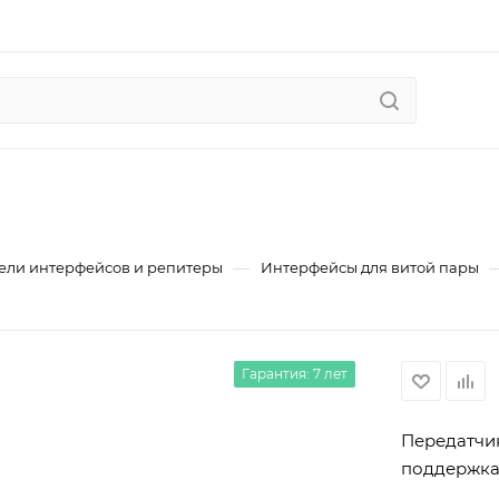
—
ели интерфейсов и репитеры
Интерфейсы для витой пары
Гарантия: 7 лет
Передатчик
поддержка 