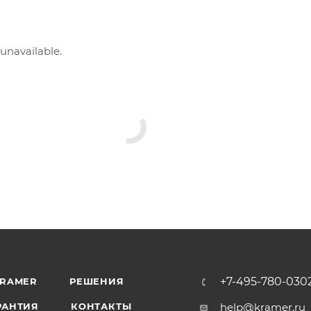
 unavailable.
+7-495-780-030
KRAMER
РЕШЕНИЯ
РАНТИЯ
КОНТАКТЫ
help@kramer.ru