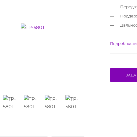
Передат
Поддерж
Дальност
Подробности
ЗАДА