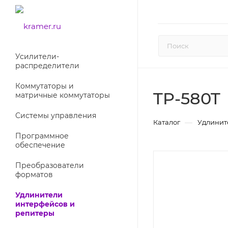
Усилители-
раcпределители
Коммутаторы и
TP-580T
матричные коммутаторы
Системы управления
—
Каталог
Удлинит
Программное
обеспечение
Преобразователи
форматов
Удлинители
интерфейсов и
репитеры