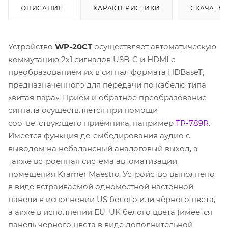
ОПИСАНИЕ
ХАРАКТЕРИСТИКИ
СКАЧАТЬ
Устройство
WP-20CT
осуществляет автоматическую
коммутацию 2х1 сигналов USB-C и HDMI с
преобразованием их в сигнал формата HDBaseT,
предназначенного для передачи по кабелю типа
«витая пара». Приём и обратное преобразование
сигнала осуществляется при помощи
соответствующего приёмника, например
TP-789R
.
Имеется функция де-ембедирования аудио с
выводом на небалансный аналоговый выход, а
также встроенная система автоматизации
помещения Kramer Maestro. Устройство выполнено
в виде встраиваемой одноместной настенной
панели в исполнении US белого или чёрного цвета,
а акже в исполнении EU, UK белого цвета (имеется
панель чёрного цвета в виде дополнительной