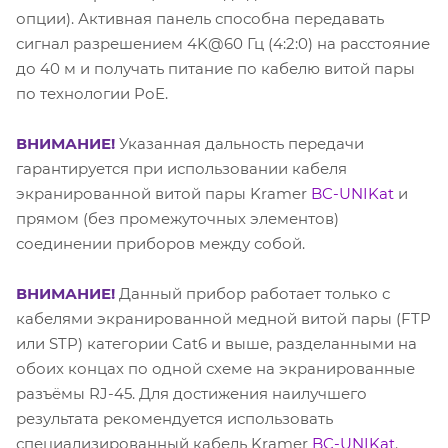
опции). Активная панель способна передавать
сигнал разрешением 4K@60 Гц (4:2:0) на расстояние
до 40 м и получать питание по кабелю витой пары
по технологии PоE.
ВНИМАНИЕ!
Указанная дальность передачи
гарантируется при использовании кабеля
экранированной витой пары Kramer
BC-UNIKat
и
прямом (без промежуточных элементов)
соединении приборов между собой.
ВНИМАНИЕ!
Данный прибор работает только с
кабелями экранированной медной витой пары (FTP
или STP) категории Cat6 и выше, разделанными на
обоих концах по одной схеме на экранированные
разъёмы RJ-45. Для достижения наилучшего
результата рекомендуется использовать
специализированный кабель Kramer
BC-UNIKat
.