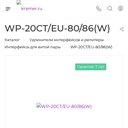
WP-20CT/EU-80/86(W)
—
—
Каталог
Удлинители интерфейсов и репитеры
—
Интерфейсы для витой пары
WP-20CT/EU-80/86(W)
Гарантия: 7 лет