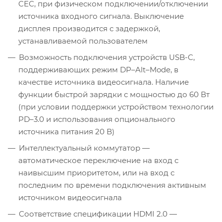
CEC, при физическом подключении/отключении
источника входного сигнала. Выключение
дисплея производится с задержкой,
устанавливаемой пользователем
Возможность подключения устройств USB-C,
поддерживающих режим DP–Alt–Mode, в
качестве источника видеосигнала. Наличие
функции быстрой зарядки с мощностью до 60 Вт
(при условии поддержки устройством технологии
PD–3.0 и использования опционального
источника питания 20 В)
Интеллектуальный коммутатор —
автоматическое переключение на вход с
наивысшим приоритетом, или на вход с
последним по времени подключения активным
источником видеосигнала
Cоответствие спецификации HDMI 2.0 —