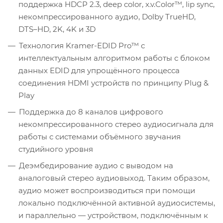
поддержка HDCP 2.3, deep color, x.v.Color™, lip sync,
некомпрессированного аудио, Dolby TrueHD,
DTS–HD, 2K, 4K и 3D
Технология Kramer-EDID Pro™ с
интеллектуальным алгоритмом работы с блоком
данных EDID для упрощённого процесса
соединения HDMI устройств по принципу Plug &
Play
Поддержка до 8 каналов цифрового
некомпрессированного стерео аудиосигнала для
работы с системами объёмного звучания
студийного уровня
Деэмбедирование аудио с выводом на
аналоговый стерео аудиовыход. Таким образом,
аудио может воспроизводиться при помощи
локально подключённой активной аудиосистемы,
и параллельно — устройством, подключённым к