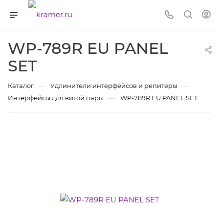
WP-789R EU PANEL
SET
—
—
Каталог
Удлинители интерфейсов и репитеры
—
Интерфейсы для витой пары
WP-789R EU PANEL SET