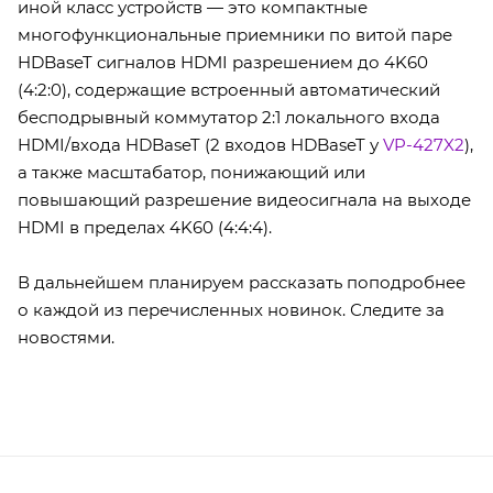
иной класс устройств — это компактные
многофункциональные приемники по витой паре
HDBaseT сигналов HDMI разрешением до 4K60
(4:2:0), содержащие встроенный автоматический
бесподрывный коммутатор 2:1 локального входа
HDMI/входа HDBaseT (2 входов HDBaseT у
VP-427X2
),
а также масштабатор, понижающий или
повышающий разрешение видеосигнала на выходе
HDMI в пределах 4K60 (4:4:4).
В дальнейшем планируем рассказать поподробнее
о каждой из перечисленных новинок. Следите за
новостями.