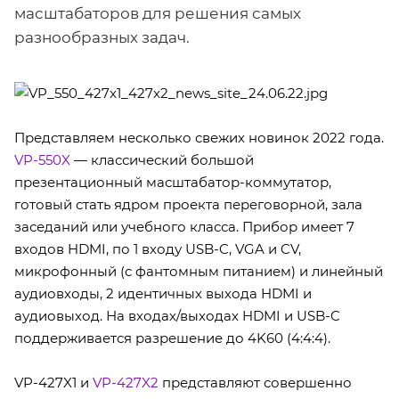
масштабаторов для решения самых
разнообразных задач.
Представляем несколько свежих новинок 2022 года.
VP-550X
— классический большой
презентационный масштабатор-коммутатор,
готовый стать ядром проекта переговорной, зала
заседаний или учебного класса. Прибор имеет 7
входов HDMI, по 1 входу USB-C, VGA и CV,
микрофонный (с фантомным питанием) и линейный
аудиовходы, 2 идентичных выхода HDMI и
аудиовыход. На входах/выходах HDMI и USB-C
поддерживается разрешение до 4K60 (4:4:4).
VP-427X1 и
VP-427X2
представляют совершенно