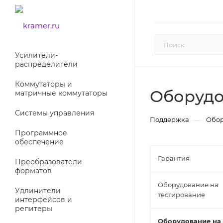
Усилители-
раcпределители
Коммутаторы и
Оборудо
матричные коммутаторы
Системы управления
—
Поддержка
Обор
Программное
обеспечение
Гарантия
Преобразователи
форматов
Оборудование на
Удлинители
тестирование
интерфейсов и
репитеры
Оборудование на