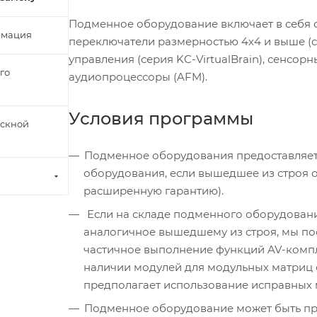
Подменное оборудование включает в себя
рмация
переключатели размерностью 4х4 и выше (с
управления (серия KC-VirtualBrain), сенсорн
го
аудиопроцессоры (AFM).
Условия программы
ускной
Подменное оборудования предоставляетс
оборудования, если вышедшее из строя 
расширенную гарантию).
Если на складе подменного оборудовани
аналогичное вышедшему из строя, мы по
частичное выполнение функций AV-компл
наличии модулей для модульных матриц
предполагает использование исправных 
Подменное оборудование может быть пре