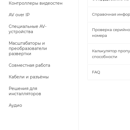
Контроллеры видеостен
Справочная инфо
AV over IP
Специальные AV-
Проверка серийно
устройства
номера
Масштабаторы и
преобразователи
Калькулятор проп
развертки
способности
Совместная работа
FAQ
Кабели и разъёмы
Решения для
инсталляторов
Аудио