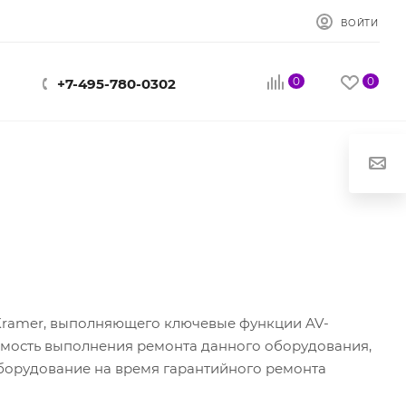
ВОЙТИ
0
0
+7-495-780-0302
 Kramer, выполняющего ключевые функции AV-
имость выполнения ремонта данного оборудования,
орудование на время гарантийного ремонта