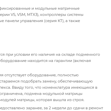
 фиксированные и модульные матричные
ерии VS, VSM, MTX3), контроллеры системы
ые панели управления (серия KT), а также
я при условии его наличия на складе подменного
оборудование находится на гарантии (включая
я отсутствует оборудование, полностью
стараемся подобрать замену, обеспечивающую
екса. Ввиду того, что номенклатура имеющихся в
 ограничена, подмена модульной матрицы
модулей матрицы, которая вышла из строя.
доставлено заранее, за 2 недели до сдачи в ремонт