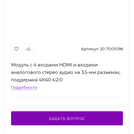
Артикул:
20-7001098
Модуль c 4 входами HDMI и входами
аналогового стерео аудио на 3,5-мм разъемах;
поддержка 4К60 4:2:0
Подробности
ЗАДАТЬ ВОПРОС