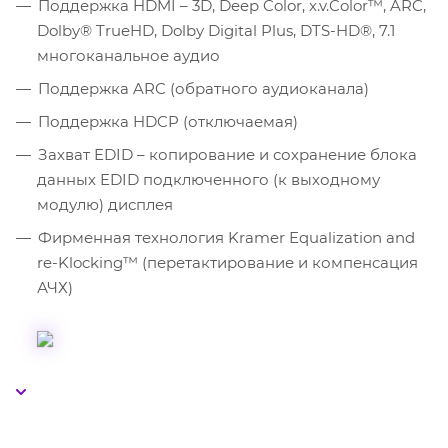
Поддержка HDMI – 3D, Deep Color, x.v.Color™, ARC,
Dolby® TrueHD, Dolby Digital Plus, DTS-HD®, 7.1
многоканальное аудио
Поддержка ARC (обратного аудиоканала)
Поддержка HDCP (отключаемая)
Захват EDID – копирование и сохранение блока
данных EDID подключенного (к выходному
модулю) дисплея
Фирменная технология Kramer Equalization and
re-Klocking™ (перетактирование и компенсация
АЧХ)