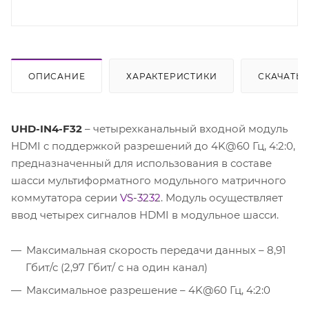
ОПИСАНИЕ
ХАРАКТЕРИСТИКИ
СКАЧАТЬ
UHD-IN4-F32
– четырехканальный входной модуль
HDMI c поддержкой разрешений до 4K@60 Гц, 4:2:0,
предназначенный для использования в составе
шасси мультиформатного модульного матричного
коммутатора серии
VS-3232
. Модуль осуществляет
ввод четырех сигналов HDMI в модульное шасси.
Максимальная скорость передачи данных – 8,91
Гбит/с (2,97 Гбит/ с на один канал)
Максимальное разрешение – 4K@60 Гц, 4:2:0