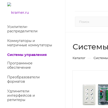
Усилители-
раcпределители
Коммутаторы и
Системы
матричные коммутаторы
Системы управления
—
Каталог
Системы
Программное
обеспечение
Преобразователи
форматов
Удлинители
интерфейсов и
репитеры