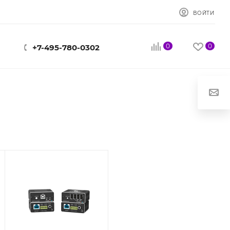
ВОЙТИ
0
0
+7-495-780-0302