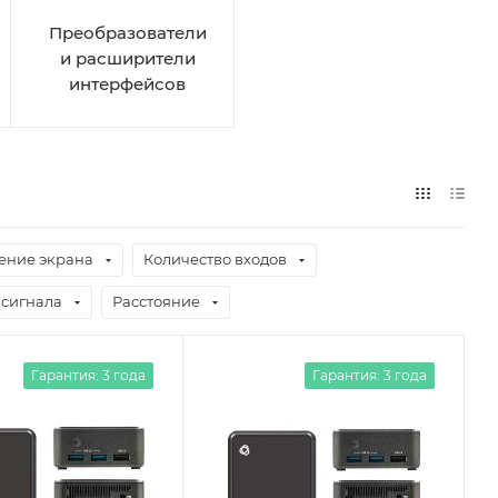
Преобразователи
и расширители
интерфейсов
ение экрана
Количество входов
сигнала
Расстояние
Гарантия: 3 года
Гарантия: 3 года