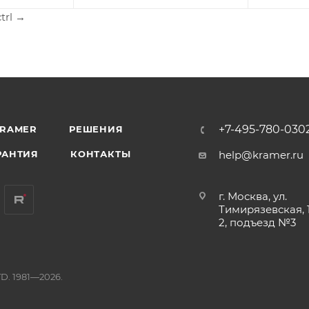
ctrl
→
+7-495-780-030
KRAMER
РЕШЕНИЯ
РАНТИЯ
КОНТАКТЫ
help@kramer.ru
г. Москва, ул.
Тимирязевская, 1
2, подъезд №3
D. 1981—2026.