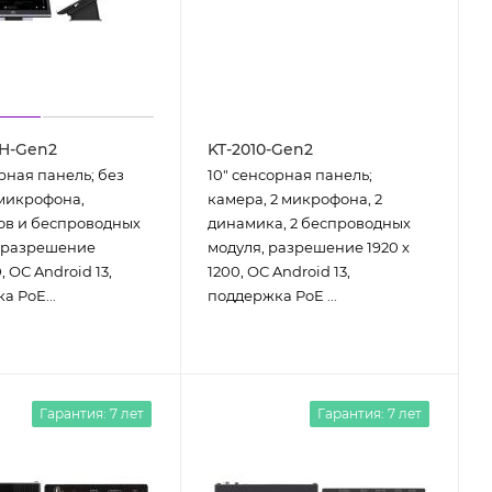
SH-Gen2
KT-2010-Gen2
рная панель; без
10" сенcорная панель;
микрофона,
камера, 2 микрофона, 2
в и беспроводных
динамика, 2 беспроводных
 разрешение
модуля, разрешение 1920 х
, ОС Android 13,
1200, ОС Android 13,
а PoE...
поддержка PoE ...
Гарантия: 7 лет
Гарантия: 7 лет