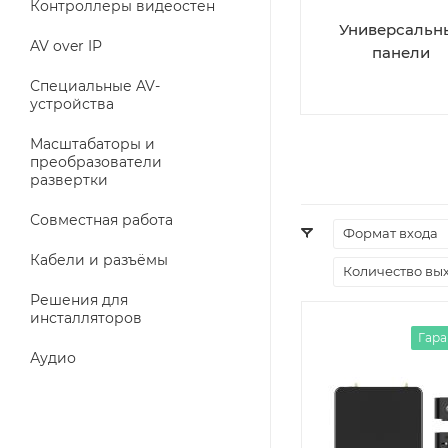
Контроллеры видеостен
Универсальн
AV over IP
панели
Специальные AV-
устройства
Масштабаторы и
преобразователи
развертки
Совместная работа
Формат входа
Кабели и разъёмы
Количество вы
Решения для
инсталляторов
Гара
Аудио