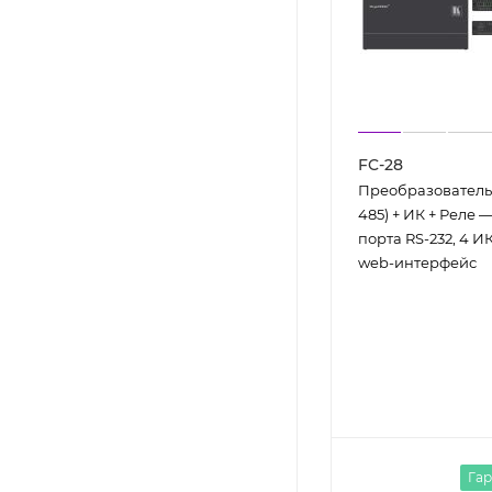
FC-28
Преобразователь 
485) + ИК + Реле —
порта RS-232, 4 ИК
web-интерфейс
Гар