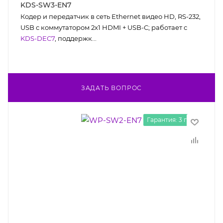
KDS-SW3-EN7
Кодер и передатчик в сеть Ethernet видео HD, RS-232,
USB с коммутатором 2х1 HDMI + USB-C; работает с
KDS-DEC7
, поддержк...
ЗАДАТЬ ВОПРОС
Гарантия: 3 года