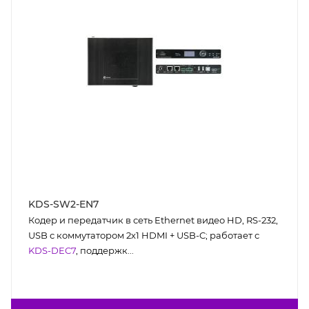
KDS-SW2-EN7
Кодер и передатчик в сеть Ethernet видео HD, RS-232,
USB с коммутатором 2х1 HDMI + USB-C; работает с
KDS-DEC7
, поддержк...