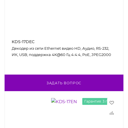
KDS-17DEC
Декодер из сети Ethernet видео HD, Аудио, RS-232,
ИК, USB; поддержка 4K@60 Гц 4:4:4, PoE, JPEG2000
ЗАДАТЬ ВОПРОС
Гарантия: 3 года