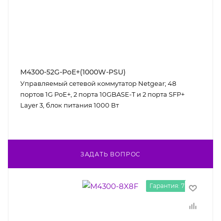
M4300-52G-PoE+(1000W-PSU)
Управляемый сетевой коммутатор Netgear; 48
портов 1G PoE+, 2 порта 10GBASE-T и 2 порта SFP+
Layer 3, блок питания 1000 Вт
ЗАДАТЬ ВОПРОС
Гарантия: 7 лет