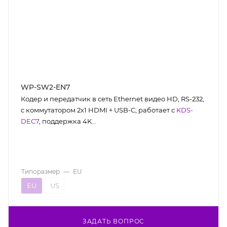
WP-SW2-EN7
Кодер и передатчик в сеть Ethernet видео HD, RS-232,
с коммутатором 2х1 HDMI + USB-C; работает с
KDS-
DEC7
, поддержка 4K...
Типоразмер
—
EU
EU
US
ЗАДАТЬ ВОПРОС