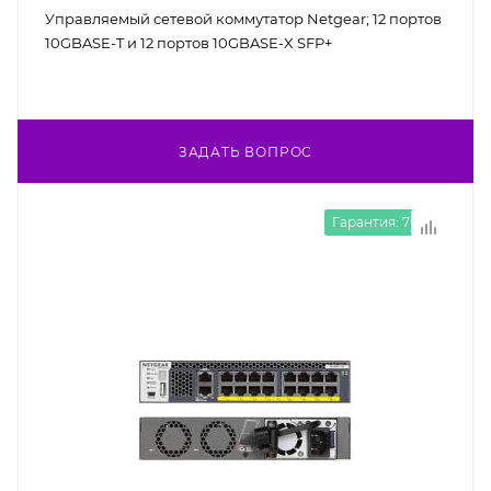
Управляемый сетевой коммутатор Netgear; 12 портов
10GBASE-T и 12 портов 10GBASE-X SFP+
ЗАДАТЬ ВОПРОС
Гарантия: 7 лет