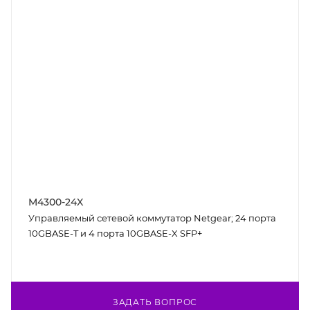
M4300-24X
Управляемый сетевой коммутатор Netgear; 24 порта
10GBASE-T и 4 порта 10GBASE-X SFP+
ЗАДАТЬ ВОПРОС