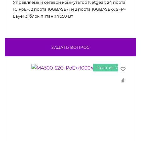
Управляемый сетевой коммутатор Netgear; 24 порта
1G PoE+, 2 порта 10GBASE-T и 2 порта 10GBASE-X SFP+
Layer 3, блок питания 550 Вт
ЗАДАТЬ ВОПРОС
Гарантия: 7 лет