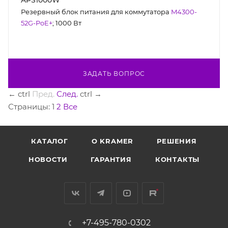
APS1000W
Резервный блок питания для коммутатора
M4300-
52G-PoE+
; 1000 Вт
ЗАДАТЬ ВОПРОС
←
ctrl
Пред.
След.
ctrl
→
Страницы:
1
2
Все
КАТАЛОГ
O KRAMER
РЕШЕНИЯ
НОВОСТИ
ГАРАНТИЯ
КОНТАКТЫ
+7-495-780-0302