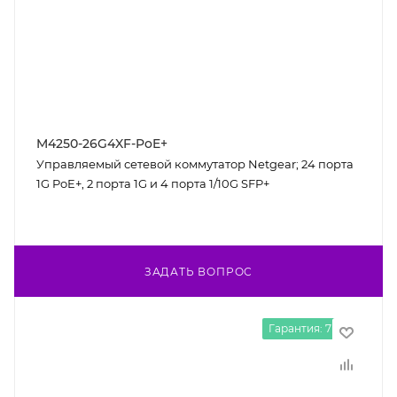
M4250-26G4XF-PoE+
Управляемый сетевой коммутатор Netgear; 24 порта
1G PoE+, 2 порта 1G и 4 порта 1/10G SFP+
ЗАДАТЬ ВОПРОС
Гарантия: 7 лет