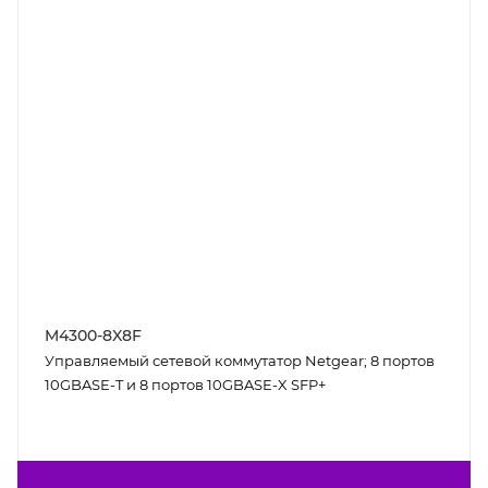
M4300-8X8F
Управляемый сетевой коммутатор Netgear; 8 портов
10GBASE-T и 8 портов 10GBASE-X SFP+