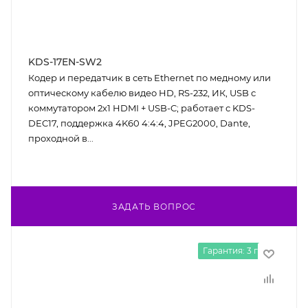
KDS-17EN-SW2
Кодер и передатчик в сеть Ethernet по медному или
оптическому кабелю видео HD, RS-232, ИК, USB с
коммутатором 2х1 HDMI + USB-C; работает с KDS-
DEC17, поддержка 4K60 4:4:4, JPEG2000, Dante,
проходной в...
ЗАДАТЬ ВОПРОС
Гарантия: 3 года