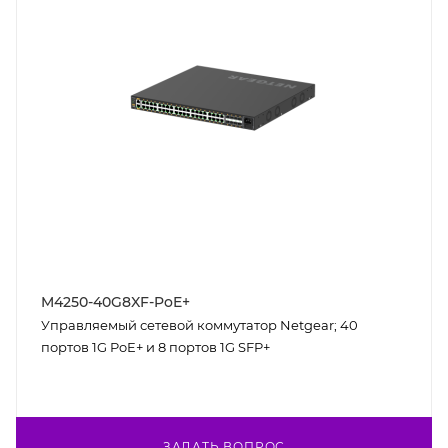
M4250-40G8XF-PoE+
Управляемый сетевой коммутатор Netgear; 40
портов 1G PoE+ и 8 портов 1G SFP+
ЗАДАТЬ ВОПРОС