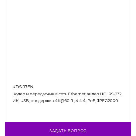
KDS-17EN
Кодер и передатчик в сеть Ethernet видео HD, RS-232,
ИК, USB; поддержка 4K@60 Гц 4:4:4, PoE, JPEG2000
ЗАДАТЬ ВОПРОС