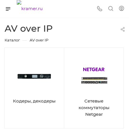
AV over IP
—
Каталог
AV over IP
Кодеры, декодеры
Сетевые
коммутаторы
Netgear