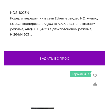
KDS-100EN
Кодер и передатчик в сеть Ethernet видео HD, Аудио,
RS-232; поддержка 4K@60 Гц 4:4:4 в однопотоковом
режиме, 4K@60 Гц 4:2:0 в двухпотоковом режиме,
H.264/H.265 ...
ЗАДАТЬ ВОПРОС
Гарантия: 3 года