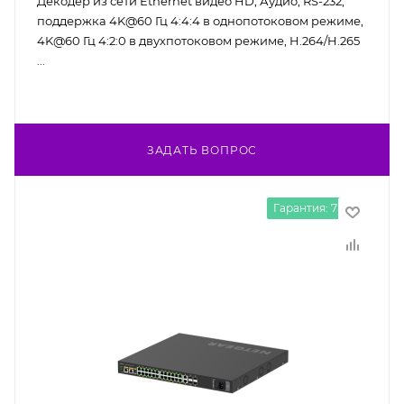
Декодер из сети Ethernet видео HD, Аудио, RS-232;
поддержка 4K@60 Гц 4:4:4 в однопотоковом режиме,
4K@60 Гц 4:2:0 в двухпотоковом режиме, H.264/H.265
...
ЗАДАТЬ ВОПРОС
Гарантия: 7 лет