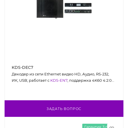
KDS-DEC7
Декодер из сети Ethernet видео HD, Аудио, RS-232,
ИК, USB; работает с
KDS-EN7
, поддержка 4K60 4:2:0...
ЗАДАТЬ ВОПРОС
Гарантия: 3 года