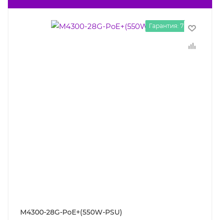
Гарантия: 7 лет
M4300-28G-PoE+(550W-PSU)