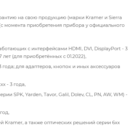
антию на свою продукцию (марки Kramer и Sierra
а (с момента приобретения прибора у официального
ботающих с интерфейсами HDMI, DVI, DisplayPort - 3
 лет (для приобретённых с 01.2022),
 года; для адаптеров, кнопок и иных аксессуаров
 - 3 года,
и SPK, Yarden, Tavor, Galil, Dolev, CL, PN, AW, WM) -
год,
й Kramer, а также оптических решений серии 6xx