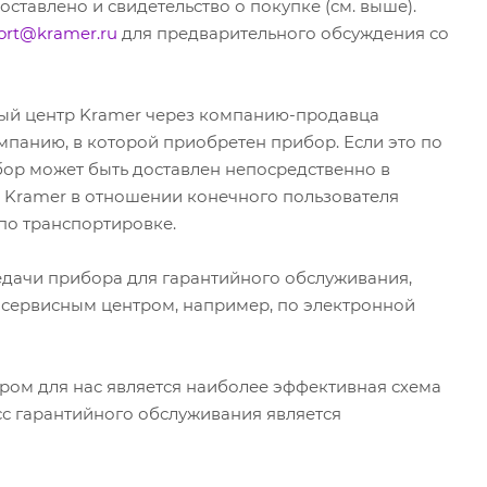
тавлено и свидетельство о покупке (см. выше).
ort@kramer.ru
для предварительного обсуждения со
ый центр Kramer через компанию-продавца
мпанию, в которой приобретен прибор. Если это по
ор может быть доставлен непосредственно в
 Kramer в отношении конечного пользователя
по транспортировке.
едачи прибора для гарантийного обслуживания,
с сервисным центром, например, по электронной
ром для нас является наиболее эффективная схема
с гарантийного обслуживания является