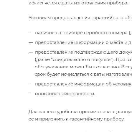
исчисляется с даты изготовления прибора.
Условием предоставления гарантийного обс
наличие на приборе серийного номера (д
предоставление информации о месте и д
предоставление подтверждающего докумен
(далее "свидетельство о покупке"). При 
обслуживании может быть отказано. В с
срок будет исчисляться с даты изготовл
предоставление информации об условиях
описание неисправности.
Для вашего удобства просим скачать данн
ее и приложить к гарантийному прибору.