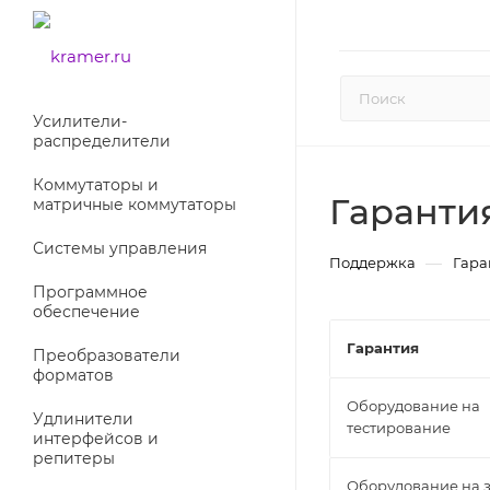
Усилители-
раcпределители
Коммутаторы и
Гаранти
матричные коммутаторы
Системы управления
—
Поддержка
Гара
Программное
обеспечение
Гарантия
Преобразователи
форматов
Оборудование на
Удлинители
тестирование
интерфейсов и
репитеры
Оборудование на 