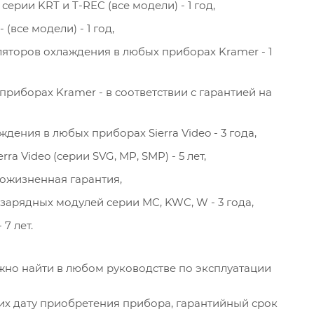
ерии KRT и T-REC (все модели) - 1 год,
все модели) - 1 год,
яторов охлаждения в любых приборах Kramer - 1
риборах Kramer - в соответствии с гарантией на
дения в любых приборах Sierra Video - 3 года,
 Video (серии SVG, MP, SMP) - 5 лет,
пожизненная гарантия,
зарядных модулей серии MC, KWC, W - 3 года,
7 лет.
жно найти в любом руководстве по эксплуатации
их дату приобретения прибора, гарантийный срок