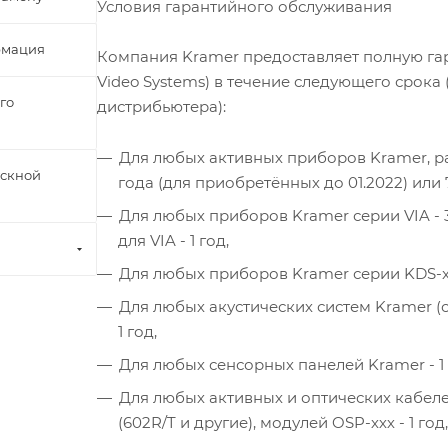
Условия гарантийного обслуживания
рмация
Компания Kramer предоставляет полную гар
Video Systems) в течение следующего срок
го
дистрибьютера):
Для любых активных приборов Kramer, ра
ускной
года (для приобретённых до 01.2022) или 7
Для любых приборов Kramer серии VIA - 3
для VIA - 1 год,
Для любых приборов Kramer серии KDS-xxx
Для любых акустических систем Kramer (сери
1 год,
Для любых сенсорных панелей Kramer - 1 
Для любых активных и оптических кабеле
(602R/T и другие), модулей OSP-ххх - 1 год,