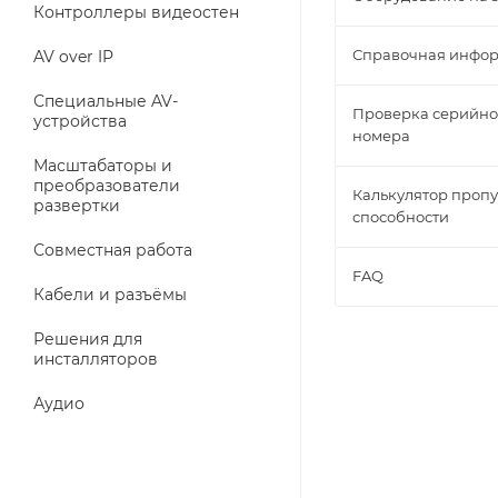
Контроллеры видеостен
Справочная инфо
AV over IP
Специальные AV-
Проверка серийно
устройства
номера
Масштабаторы и
преобразователи
Калькулятор проп
развертки
способности
Совместная работа
FAQ
Кабели и разъёмы
Решения для
инсталляторов
Аудио