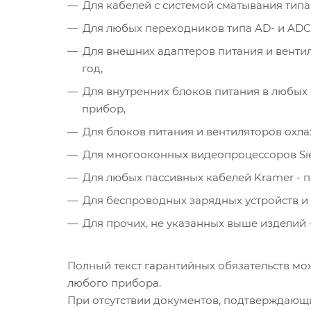
Для кабелей с системой сматывания типа с
Для любых переходников типа AD- и ADC- (
Для внешних адаптеров питания и вентил
год,
Для внутренних блоков питания в любых п
прибор,
Для блоков питания и вентиляторов охлаж
Для многооконных видеопроцессоров Sierra
Для любых пассивных кабелей Kramer - 
Для беспроводных зарядных устройств и 
Для прочих, не указанных выше изделий - 
Полный текст гарантийных обязательств мо
любого прибора.
При отсутствии документов, подтверждающ