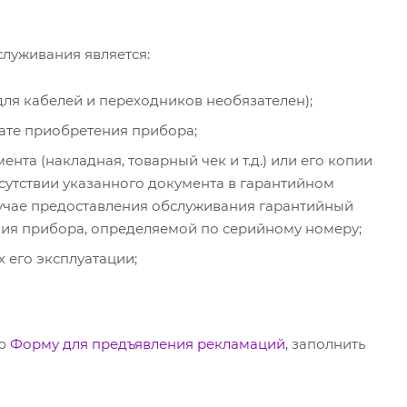
луживания является:
ля кабелей и переходников необязателен);
ате приобретения прибора;
та (накладная, товарный чек и т.д.) или его копии
отсутствии указанного документа в гарантийном
лучае предоставления обслуживания гарантийный
ения прибора, определяемой по серийному номеру;
 его эксплуатации;
ую
Форму для предъявления рекламаций
, заполнить