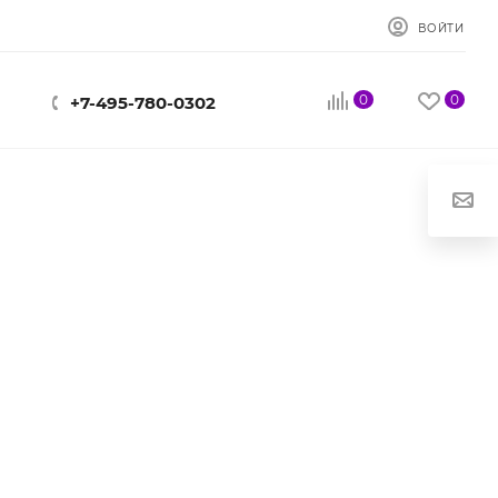
ВОЙТИ
0
0
+7-495-780-0302