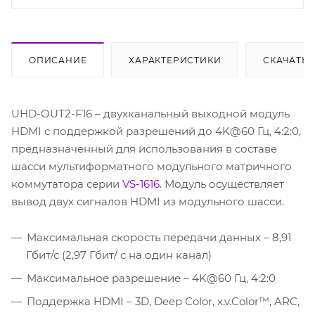
ОПИСАНИЕ
ХАРАКТЕРИСТИКИ
СКАЧАТЬ
UHD-OUT2-F16 – двухканальный выходной модуль
HDMI c поддержкой разрешений до 4K@60 Гц, 4:2:0,
предназначенный для использования в составе
шасси мультиформатного модульного матричного
коммутатора серии
VS-1616
. Модуль осуществляет
вывод двух сигналов HDMI из модульного шасси.
Максимальная скорость передачи данных – 8,91
Гбит/с (2,97 Гбит/ с на один канал)
Максимальное разрешение – 4K@60 Гц, 4:2:0
Поддержка HDMI – 3D, Deep Color, x.v.Color™, ARC,