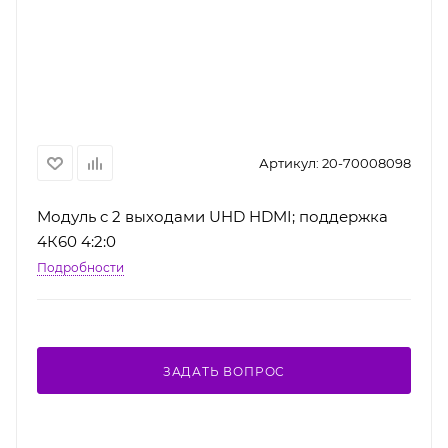
Артикул:
20-70008098
Модуль c 2 выходами UHD HDMI; поддержка
4К60 4:2:0
Подробности
ЗАДАТЬ ВОПРОС