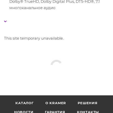
Dolby® TrueHD, Dolby Digital Plus, DTS-HD®, 7.1
многоканальное аудио
This site temporary unavailable.
КАТАЛОГ
O KRAMER
РЕШЕНИЯ
НОВОСТИ
ГАРАНТИЯ
КОНТАКТЫ