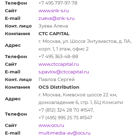
Телефон
+7 495 797-97-78
Сайт
www.snk-s.ru
E-mail
zueva@snk-s.ru
Конт. лицо
Зуева Алена
Компания
CTC CAPITAL
г. Москва, ул. Шоссе Энтузиастов, д. 11А,
Адрес
корп. 1, 1 этаж, офис 2
Телефон
+7 495 363-48-88
Сайт
www.ctccapital.ru
E-mail
s.pavlov@ctccapital.ru
Конт. лицо
Павлов Сергей
Компания
OCS Distribution
г. Москва, Киевское шоссе 22 км,
Адрес
домовладение 6, стр. 1, БЦ Комсити
+7 (812) 324 28 70 #1547,
Телефон
+7 (495) 995 25 75 #1547
Сайт
www.ocs.ru
E-mail
multimedia-av@ocs.ru