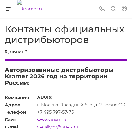
Контакты официальных
дистрибьюторов
Где купить?
Авторизованные дистрибьюторы
Kramer 2026 год на территории
России:
Компания
AUVIX
Адрес
г. Москва, Звездный б-р, д. 21, офис 626
Телефон
+7 495 797-57-75
Сайт
www.auvix.ru
E-mail
v.vasilyev@auvix.ru