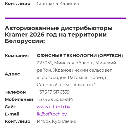
Конт. лицо
Светлана Калинич
Авторизованные дистрибьюторы
Kramer 2026 год на территории
Белоруссии:
Компания
ОФИСНЫЕ ТЕХНОЛОГИИ (OFFTECH)
223035, Минская область, Минский
район, Ждановичский сельсовет,
Адрес
агрогородок Ратомка, проезд
Садовый, дом 1, комната 2
Телефон
+375 17 5176339
Мобильный
+375 29 3063984
Сайт
www.offtech.by
E-mail
ik@offtech.by
Конт. лицо
Игорь Курильчик