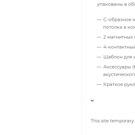
упакованы в об
C-образное к
потолка в ко
2 магнитных 
4-контактный
Шаблон для 
Аксессуары (
акустическог
Краткое руко
This site temporary