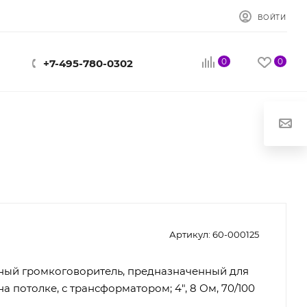
ВОЙТИ
0
0
+7-495-780-0302
Артикул:
60-000125
ный громкоговоритель, предназначенный для
на потолке, с трансформатором; 4", 8 Ом, 70/100