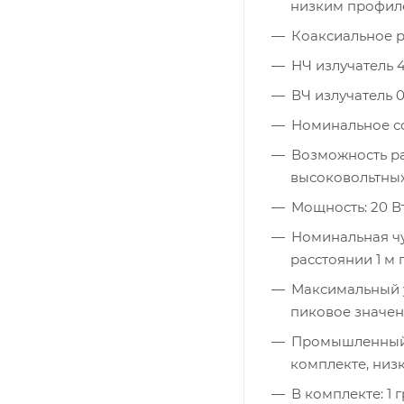
низким профил
Коаксиальное 
НЧ излучатель 4
ВЧ излучатель 0
Номинальное с
Возможность ра
высоковольтных
Мощность: 20 Вт
Номинальная чу
расстоянии 1 м
Максимальный у
пиковое значени
Промышленный 
комплекте, низ
В комплекте: 1 