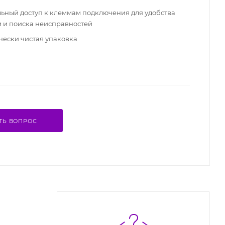
ьный доступ к клеммам подключения для удобства
и и поиска неисправностей
чески чистая упаковка
ТЬ ВОПРОС