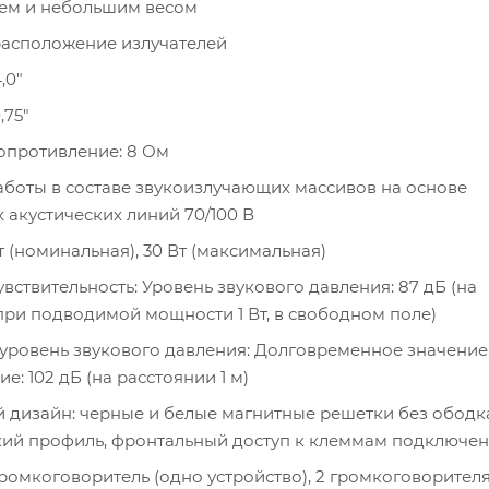
ем и небольшим весом
расположение излучателей
,0"
,75"
опротивление: 8 Ом
боты в составе звукоизлучающих массивов на основе
 акустических линий 70/100 В
 (номинальная), 30 Вт (максимальная)
вствительность: Уровень звукового давления: 87 дБ (на
 при подводимой мощности 1 Вт, в свободном поле)
ровень звукового давления: Долговременное значение: 
е: 102 дБ (на расстоянии 1 м)
дизайн: черные и белые магнитные решетки без ободк
кий профиль, фронтальный доступ к клеммам подключе
громкоговоритель (одно устройство), 2 громкоговорител