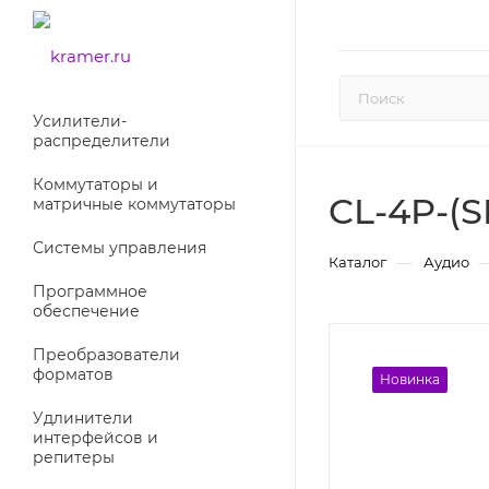
Усилители-
раcпределители
Коммутаторы и
CL-4P-(S
матричные коммутаторы
Системы управления
—
Каталог
Аудио
Программное
обеспечение
Преобразователи
форматов
Новинка
Удлинители
интерфейсов и
репитеры