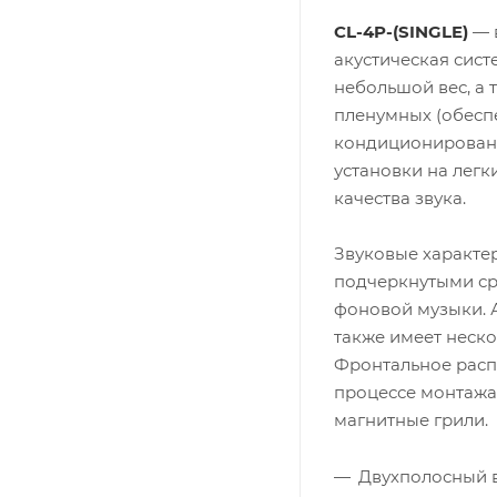
CL-4P-(SINGLE)
— 
акустическая сист
небольшой вес, а
пленумных (обесп
кондиционировани
установки на легк
качества звука.
Звуковые характе
подчеркнутыми ср
фоновой музыки. 
также имеет неско
Фронтальное расп
процессе монтажа 
магнитные грили.
Двухполосный 