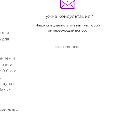
Нужна консультация?
Наши специалисты ответят на любой
интересующий вопрос
 для
а для
ЗАДАТЬ ВОПРОС
ением и
речи и
 8 Ом, а
.
ступа в
белые
ритель с